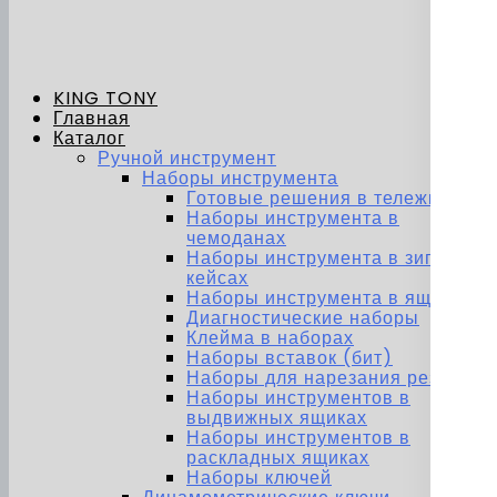
KING TONY
Главная
Каталог
Ручной инструмент
Наборы инструмента
Готовые решения в тележках
Наборы инструмента в
чемоданах
Наборы инструмента в зип-
кейсах
Наборы инструмента в ящиках
Диагностические наборы
Клейма в наборах
Наборы вставок (бит)
Наборы для нарезания резьбы
Наборы инструментов в
выдвижных ящиках
Наборы инструментов в
раскладных ящиках
Наборы ключей