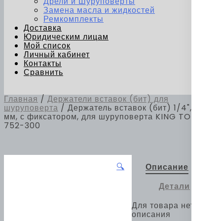
Дрели и Шуруповерты
Замена масла и жидкостей
Ремкомплекты
Доставка
Юридическим лицам
Мой список
Личный кабинет
Контакты
Сравнить
Главная
/
Держатели вставок (бит) для
шуруповерта
/ Держатель вставок (бит) 1/4", 300
мм, с фиксатором, для шуруповерта KING TONY
752-300
🔍
Описание
Детали
Для товара нет
описания