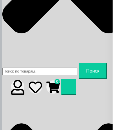
Искать:
Поиск
0