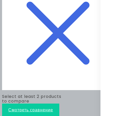
Select at least 2 products
to compare
Смотреть сравнение