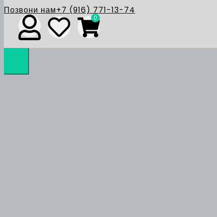
Позвони нам
+7 (916) 771-13-74
0