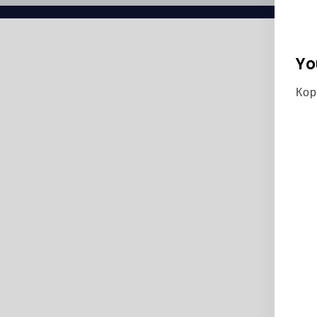
Yo
Кор