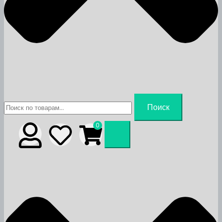
Искать:
Поиск
0