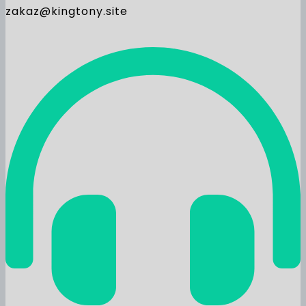
zakaz@kingtony.site