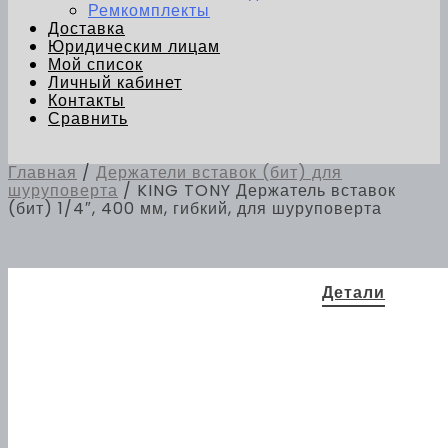
Ремкомплекты
Доставка
Юридическим лицам
Мой список
Личный кабинет
Контакты
Сравнить
Главная
/
Держатели вставок (бит) для
шуруповерта
/ KING TONY Держатель вставок
(бит) 1/4″, 400 мм, гибкий, для шуруповерта
Детали
400 × 15
Габариты
× 15 мм