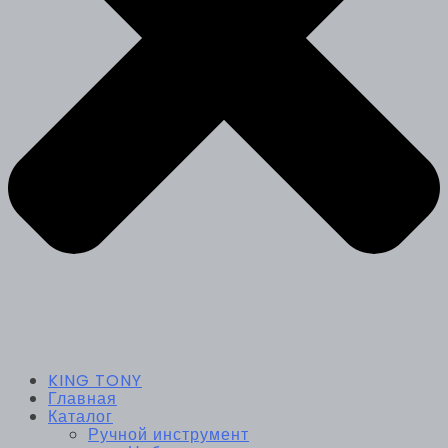
KING TONY
Главная
Каталог
Ручной инструмент