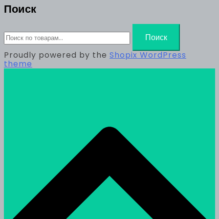
Поиск
Искать:
Поиск
Proudly powered by the
Shopix WordPress
theme