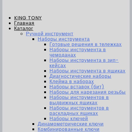
KING TONY
Главная
Каталог
Ручной инструмент
Наборы инструмента
Готовые решения в тележках
Наборы инструмента в
чемоданах
Наборы инструмента в зип-
кейсах
Наборы инструмента в ящиках
Диагностические наборы
Клейма в наборах
Наборы вставок (бит)
Наборы для нарезания резьбы
Наборы инструментов в
выдвижных ящиках
Наборы инструментов в
раскладных ящиках
Наборы ключей
Динамометрические ключи
Комбинированные ключи