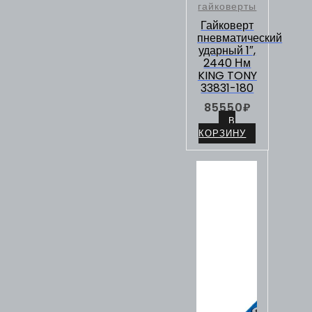
гайковерты
Гайковерт
пневматический
ударный 1″,
2440 Нм
KING TONY
33831-180
85550
₽
В
КОРЗИНУ