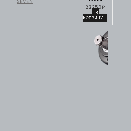
SEVEN
22250
₽
В
КОРЗИНУ