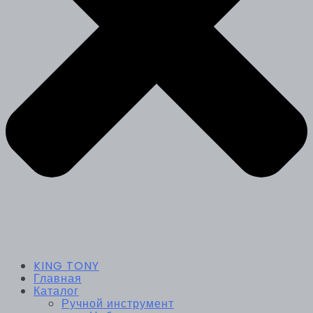
KING TONY
Главная
Каталог
Ручной инструмент