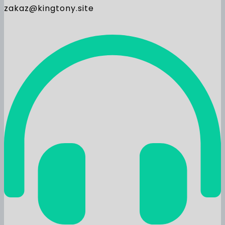
zakaz@kingtony.site