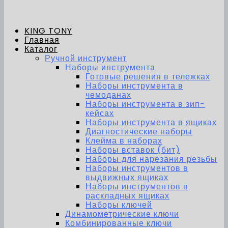
KING TONY
Главная
Каталог
Ручной инструмент
Наборы инструмента
Готовые решения в тележках
Наборы инструмента в
чемоданах
Наборы инструмента в зип-
кейсах
Наборы инструмента в ящиках
Диагностические наборы
Клейма в наборах
Наборы вставок (бит)
Наборы для нарезания резьбы
Наборы инструментов в
выдвижных ящиках
Наборы инструментов в
раскладных ящиках
Наборы ключей
Динамометрические ключи
Комбинированные ключи