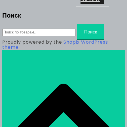
Поиск
Искать:
Поиск
Proudly powered by the
Shopix WordPress
theme