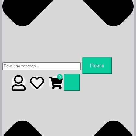
Искать:
Поиск
0