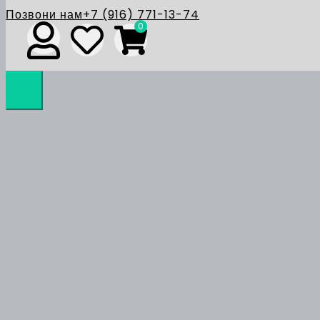
Позвони нам
+7 (916) 771-13-74
0