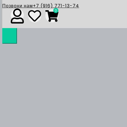
Позвони нам
+7 (916) 771-13-74
0