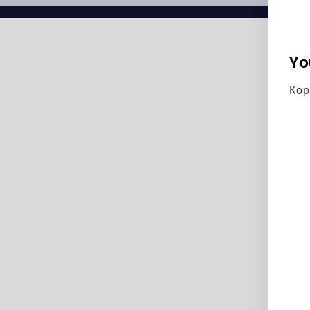
Yo
Кор