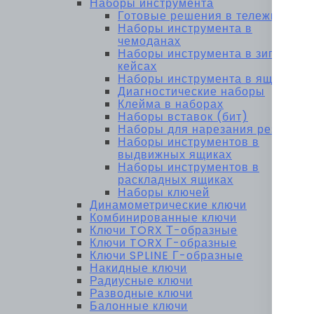
Наборы инструмента
Готовые решения в тележках
Наборы инструмента в
чемоданах
Наборы инструмента в зип-
кейсах
Наборы инструмента в ящиках
Диагностические наборы
Клейма в наборах
Наборы вставок (бит)
Наборы для нарезания резьбы
Наборы инструментов в
выдвижных ящиках
Наборы инструментов в
раскладных ящиках
Наборы ключей
Динамометрические ключи
Комбинированные ключи
Ключи TORX Т-образные
Ключи TORX Г-образные
Ключи SPLINE Г-образные
Накидные ключи
Радиусные ключи
Разводные ключи
Балонные ключи