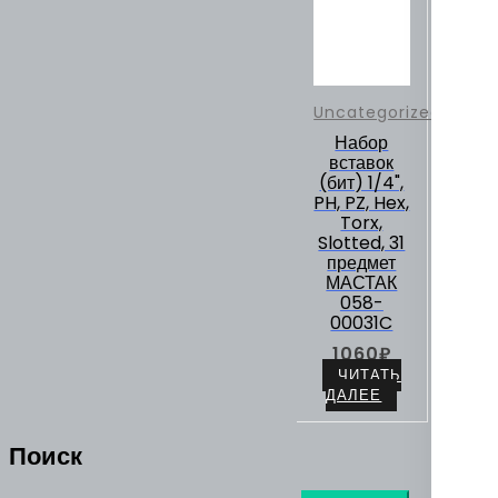
Uncategorized
Набор
вставок
(бит) 1/4",
PH, PZ, Hex,
Torx,
Slotted, 31
предмет
МАСТАК
058-
00031C
1060
₽
ЧИТАТЬ
ДАЛЕЕ
Поиск