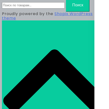
Искать:
Поиск
Proudly powered by the
Shopix WordPress
theme