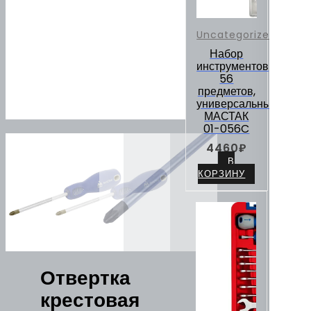
Uncategorized
Набор
инструментов
56
предметов,
универсальный
МАСТАК
01-056C
4460
₽
В
КОРЗИНУ
Отвертка
крестовая