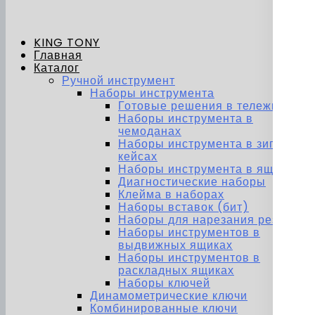
KING TONY
Главная
Каталог
Ручной инструмент
Наборы инструмента
Готовые решения в тележках
Наборы инструмента в
чемоданах
Наборы инструмента в зип-
кейсах
Наборы инструмента в ящиках
Диагностические наборы
Клейма в наборах
Наборы вставок (бит)
Наборы для нарезания резьбы
Наборы инструментов в
выдвижных ящиках
Наборы инструментов в
раскладных ящиках
Наборы ключей
Динамометрические ключи
Комбинированные ключи