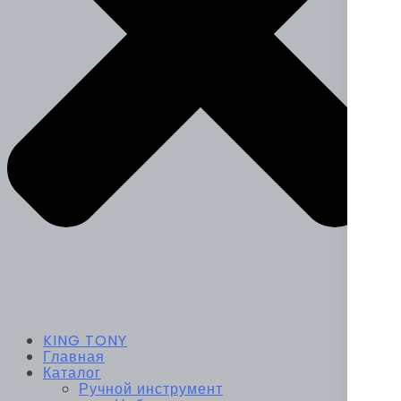
KING TONY
Главная
Каталог
Ручной инструмент