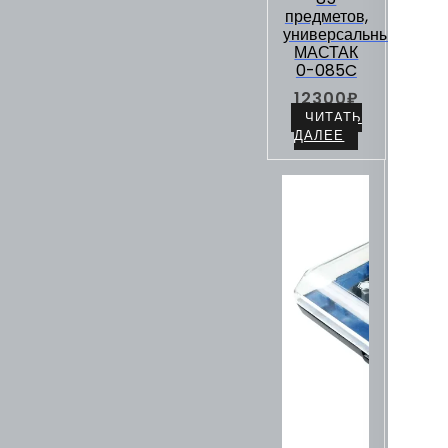
предметов,
универсальный
МАСТАК
0-085C
12300
₽
ЧИТАТЬ
ДАЛЕЕ