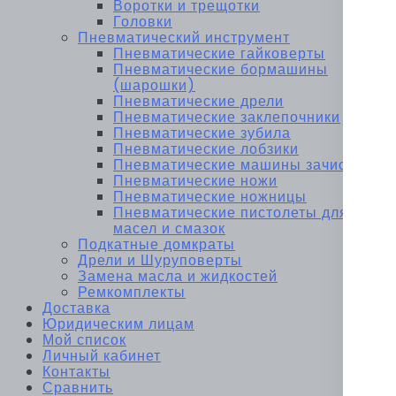
Воротки и трещотки
Головки
Пневматический инструмент
Пневматические гайковерты
Пневматические бормашины
(шарошки)
Пневматические дрели
Пневматические заклепочники
Пневматические зубила
Пневматические лобзики
Пневматические машины зачистные
Пневматические ножи
Пневматические ножницы
Пневматические пистолеты для
масел и смазок
Подкатные домкраты
Дрели и Шуруповерты
Замена масла и жидкостей
Ремкомплекты
Доставка
Юридическим лицам
Мой список
Личный кабинет
Контакты
Сравнить