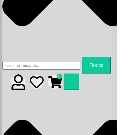
Искать:
Поиск
0