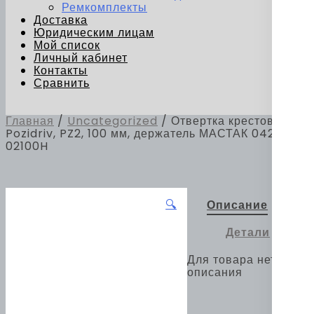
Ремкомплекты
Доставка
Юридическим лицам
Мой список
Личный кабинет
Контакты
Сравнить
Главная
/
Uncategorized
/ Отвертка крестовая
Pozidriv, PZ2, 100 мм, держатель МАСТАК 042-
02100H
🔍
Описание
Детали
Для товара нет
описания