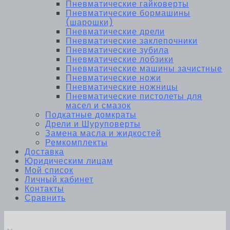
Пневматические гайковерты
Пневматические бормашины
(шарошки)
Пневматические дрели
Пневматические заклепочники
Пневматические зубила
Пневматические лобзики
Пневматические машины зачистные
Пневматические ножи
Пневматические ножницы
Пневматические пистолеты для
масел и смазок
Подкатные домкраты
Дрели и Шуруповерты
Замена масла и жидкостей
Ремкомплекты
Доставка
Юридическим лицам
Мой список
Личный кабинет
Контакты
Сравнить