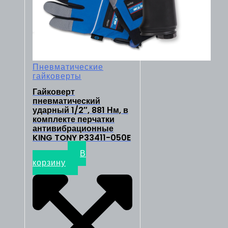
Пневматические
гайковерты
Гайковерт
пневматический
ударный 1/2″, 881 Нм, в
комплекте перчатки
антивибрационные
KING TONY P33411-050E
26300
₽
В
корзину