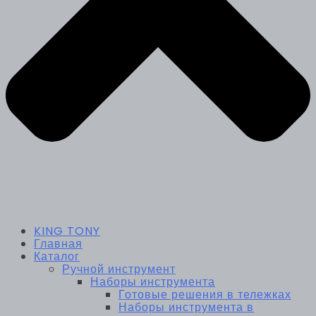
KING TONY
Главная
Каталог
Ручной инструмент
Наборы инструмента
Готовые решения в тележках
Наборы инструмента в