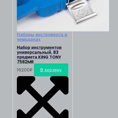
Наборы инструмента в
чемоданах
Набор инструментов
универсальный, 83
предмета KING TONY
7582MR
16200
₽
В корзину