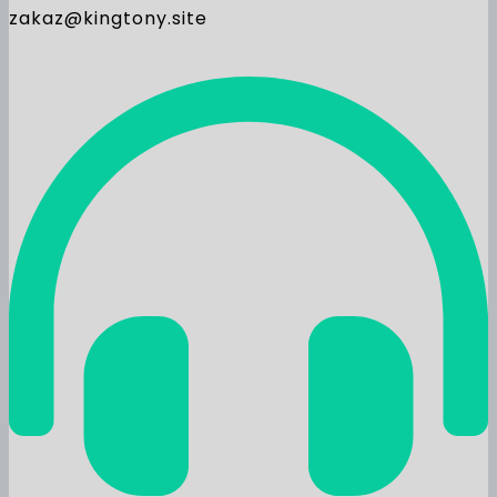
zakaz@kingtony.site