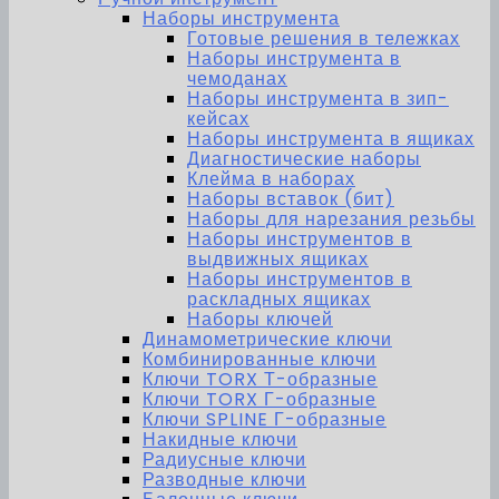
Наборы инструмента
Готовые решения в тележках
Наборы инструмента в
чемоданах
Наборы инструмента в зип-
кейсах
Наборы инструмента в ящиках
Диагностические наборы
Клейма в наборах
Наборы вставок (бит)
Наборы для нарезания резьбы
Наборы инструментов в
выдвижных ящиках
Наборы инструментов в
раскладных ящиках
Наборы ключей
Динамометрические ключи
Комбинированные ключи
Ключи TORX Т-образные
Ключи TORX Г-образные
Ключи SPLINE Г-образные
Накидные ключи
Радиусные ключи
Разводные ключи