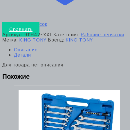
Добавить в список
Сравнить
Артикул:
9TH42-XXL
Категория:
Рабочие перчатки
Метка:
KING TONY
Бренд:
KING TONY
Описание
Детали
Для товара нет описания
Похожие