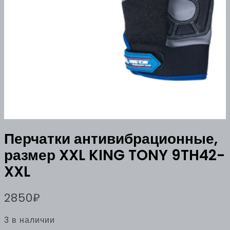
Перчатки антивибрационные,
размер XXL KING TONY 9TH42-
XXL
2850
₽
3 в наличии