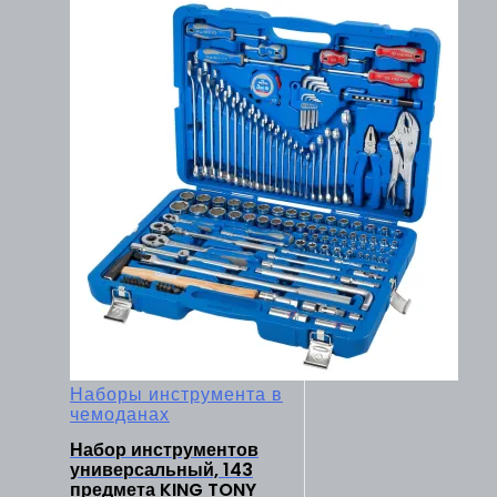
Наборы инструмента в
чемоданах
Набор инструментов
универсальный, 143
предмета KING TONY