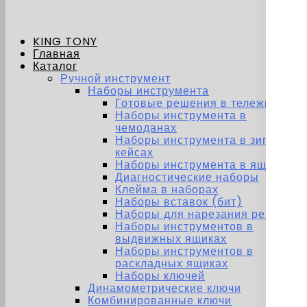
KING TONY
Главная
Каталог
Ручной инструмент
Наборы инструмента
Готовые решения в тележках
Наборы инструмента в
чемоданах
Наборы инструмента в зип-
кейсах
Наборы инструмента в ящиках
Диагностические наборы
Клейма в наборах
Наборы вставок (бит)
Наборы для нарезания резьбы
Наборы инструментов в
выдвижных ящиках
Наборы инструментов в
раскладных ящиках
Наборы ключей
Динамометрические ключи
Комбинированные ключи