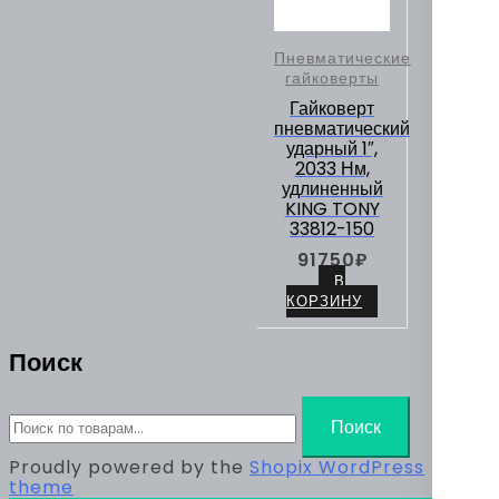
Пневматические
гайковерты
Гайковерт
пневматический
ударный 1″,
2033 Нм,
удлиненный
KING TONY
33812-150
91750
₽
В
КОРЗИНУ
Поиск
Искать:
Поиск
Proudly powered by the
Shopix WordPress
theme