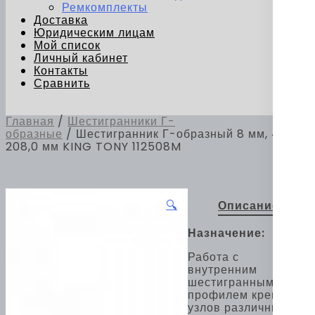
Ремкомплекты
Доставка
Юридическим лицам
Мой список
Личный кабинет
Контакты
Сравнить
Главная
/
Шестигранники Г-
образные
/ Шестигранник Г-образный 8 мм, 44,0 х
208,0 мм KING TONY 112508M
🔍
Описание
Назначение:
Работа с
внутренним
шестигранным
профилем крепежа
узлов различных