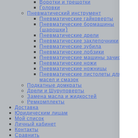
Воротки и трещотки
Головки
Пневматический инструмент
Пневматические гайковерты
Пневматические бормашины
(шарошки)
Пневматические дрели
Пневматические заклепочники
Пневматические зубила
Пневматические лобзики
Пневматические машины зачистные
Пневматические ножи
Пневматические ножницы
Пневматические пистолеты для
масел и смазок
Подкатные домкраты
Дрели и Шуруповерты
Замена масла и жидкостей
Ремкомплекты
Доставка
Юридическим лицам
Мой список
Личный кабинет
Контакты
Сравнить