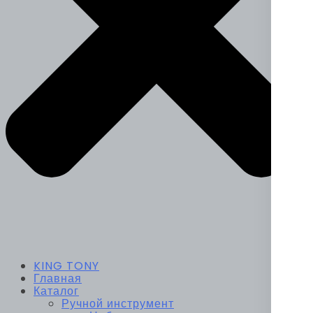
KING TONY
Главная
Каталог
Ручной инструмент