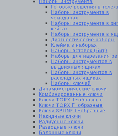
Наборы инструмента
Готовые решения в тележках
Наборы инструмента в
чемоданах
Наборы инструмента в зип-
кейсах
Наборы инструмента в ящиках
Диагностические наборы
Клейма в наборах
Наборы вставок (бит)
Наборы для нарезания резьбы
Наборы инструментов в
выдвижных ящиках
Наборы инструментов в
раскладных ящиках
Наборы ключей
Динамометрические ключи
Комбинированные ключи
Ключи TORX Т-образные
Ключи TORX Г-образные
Ключи SPLINE Г-образные
Накидные ключи
Радиусные ключи
Разводные ключи
Балонные ключи