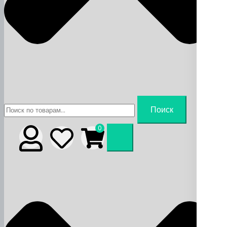
Искать:
Поиск
0