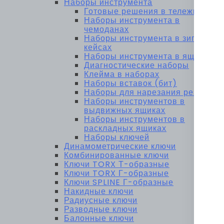
Наборы инструмента
Готовые решения в тележках
Наборы инструмента в
чемоданах
Наборы инструмента в зип-
кейсах
Наборы инструмента в ящиках
Диагностические наборы
Клейма в наборах
Наборы вставок (бит)
Наборы для нарезания резьбы
Наборы инструментов в
выдвижных ящиках
Наборы инструментов в
раскладных ящиках
Наборы ключей
Динамометрические ключи
Комбинированные ключи
Ключи TORX Т-образные
Ключи TORX Г-образные
Ключи SPLINE Г-образные
Накидные ключи
Радиусные ключи
Разводные ключи
Балонные ключи