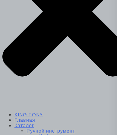
KING TONY
Главная
Каталог
Ручной инструмент