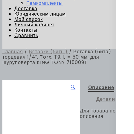
Ремкомплекты
Доставка
Юридическим лицам
Мой список
Личный кабинет
Контакты
Сравнить
Главная
/
Вставки (биты)
/ Вставка (бита)
торцевая 1/4", Torx, Т9, L = 50 мм, для
шуруповерта KING TONY 715009T
🔍
Описание
Детали
Для товара нет
описания