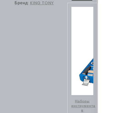
Бренд:
KING TONY
Наборы
инструмента
в