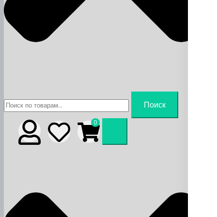
Искать:
Поиск
0