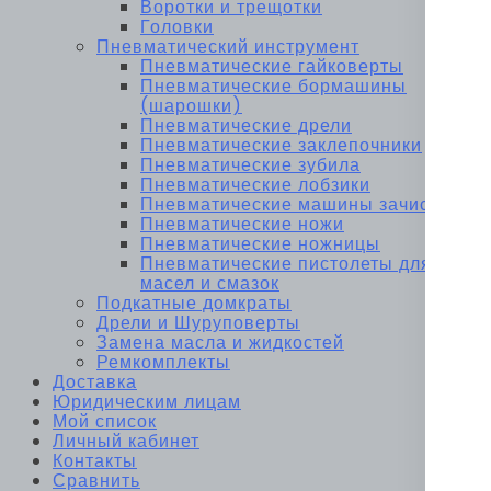
Воротки и трещотки
Головки
Пневматический инструмент
Пневматические гайковерты
Пневматические бормашины
(шарошки)
Пневматические дрели
Пневматические заклепочники
Пневматические зубила
Пневматические лобзики
Пневматические машины зачистные
Пневматические ножи
Пневматические ножницы
Пневматические пистолеты для
масел и смазок
Подкатные домкраты
Дрели и Шуруповерты
Замена масла и жидкостей
Ремкомплекты
Доставка
Юридическим лицам
Мой список
Личный кабинет
Контакты
Сравнить