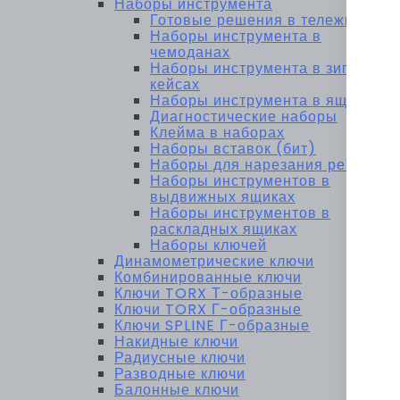
Наборы инструмента
Готовые решения в тележках
Наборы инструмента в
чемоданах
Наборы инструмента в зип-
кейсах
Наборы инструмента в ящиках
Диагностические наборы
Клейма в наборах
Наборы вставок (бит)
Наборы для нарезания резьбы
Наборы инструментов в
выдвижных ящиках
Наборы инструментов в
раскладных ящиках
Наборы ключей
Динамометрические ключи
Комбинированные ключи
Ключи TORX Т-образные
Ключи TORX Г-образные
Ключи SPLINE Г-образные
Накидные ключи
Радиусные ключи
Разводные ключи
Балонные ключи