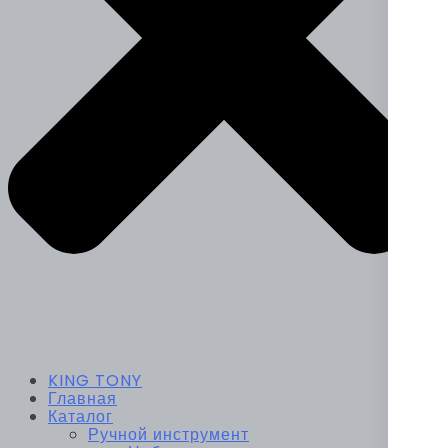
KING TONY
Главная
Каталог
Ручной инструмент