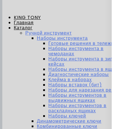
KING TONY
Главная
Каталог
Ручной инструмент
Наборы инструмента
Готовые решения в тележках
Наборы инструмента в
чемоданах
Наборы инструмента в зип-
кейсах
Наборы инструмента в ящиках
Диагностические наборы
Клейма в наборах
Наборы вставок (бит)
Наборы для нарезания резьбы
Наборы инструментов в
выдвижных ящиках
Наборы инструментов в
раскладных ящиках
Наборы ключей
Динамометрические ключи
Комбинированные ключи