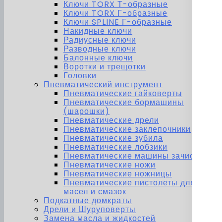
Ключи TORX Т-образные
Ключи TORX Г-образные
Ключи SPLINE Г-образные
Накидные ключи
Радиусные ключи
Разводные ключи
Балонные ключи
Воротки и трещотки
Головки
Пневматический инструмент
Пневматические гайковерты
Пневматические бормашины
(шарошки)
Пневматические дрели
Пневматические заклепочники
Пневматические зубила
Пневматические лобзики
Пневматические машины зачистные
Пневматические ножи
Пневматические ножницы
Пневматические пистолеты для
масел и смазок
Подкатные домкраты
Дрели и Шуруповерты
Замена масла и жидкостей