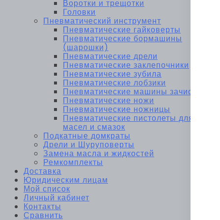
Воротки и трещотки
Головки
Пневматический инструмент
Пневматические гайковерты
Пневматические бормашины
(шарошки)
Пневматические дрели
Пневматические заклепочники
Пневматические зубила
Пневматические лобзики
Пневматические машины зачистные
Пневматические ножи
Пневматические ножницы
Пневматические пистолеты для
масел и смазок
Подкатные домкраты
Дрели и Шуруповерты
Замена масла и жидкостей
Ремкомплекты
Доставка
Юридическим лицам
Мой список
Личный кабинет
Контакты
Сравнить