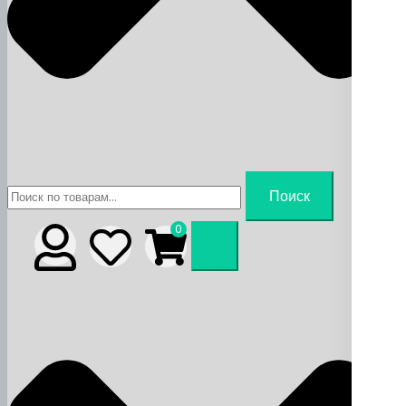
Искать:
Поиск
0