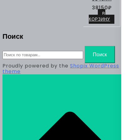
38150
₽
В
КОРЗИНУ
Поиск
Искать:
Поиск
Proudly powered by the
Shopix WordPress
theme