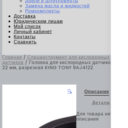
Дрели и Шуруповерты
Замена масла и жидкостей
Ремкомплекты
Доставка
Юридическим лицам
Мой список
Личный кабинет
Контакты
Сравнить
Главная
/
Специнструмент для кислородных
датчиков
/ Головка для кислородных датчиков 1/2",
22 мм, разрезная KING TONY 9AJ4122
🔍
Описание
Детали
Для товара нет
описания