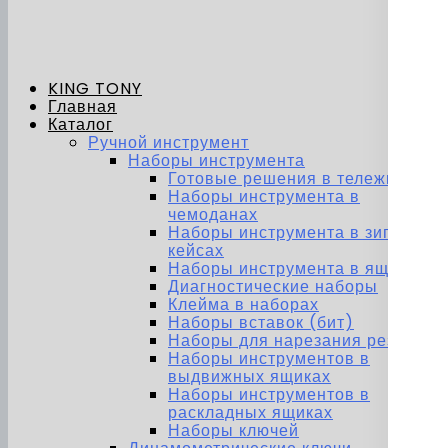
KING TONY
Главная
Каталог
Ручной инструмент
Наборы инструмента
Готовые решения в тележках
Наборы инструмента в
чемоданах
Наборы инструмента в зип-
кейсах
Наборы инструмента в ящиках
Диагностические наборы
Клейма в наборах
Наборы вставок (бит)
Наборы для нарезания резьбы
Наборы инструментов в
выдвижных ящиках
Наборы инструментов в
раскладных ящиках
Наборы ключей