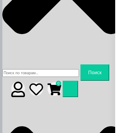
Искать:
Поиск
0