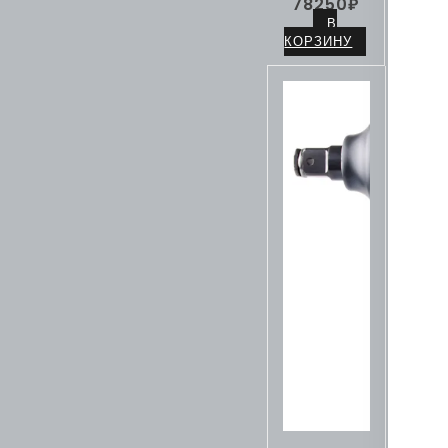
78250
₽
В
КОРЗИНУ