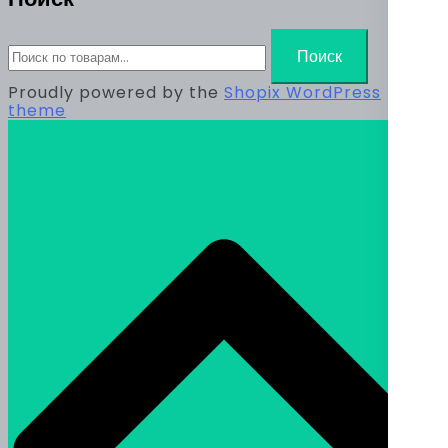
Искать:
Поиск
Proudly powered by the
Shopix WordPress
theme