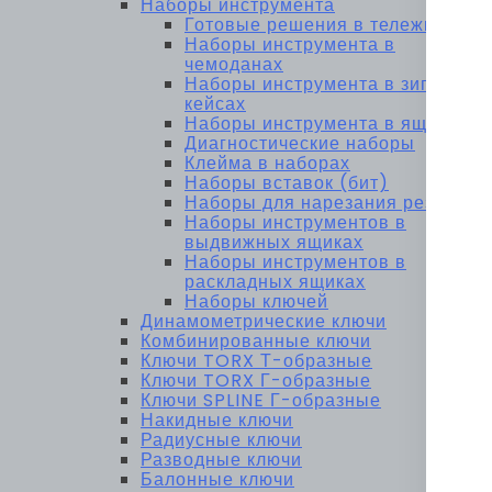
Наборы инструмента
Готовые решения в тележках
Наборы инструмента в
чемоданах
Наборы инструмента в зип-
кейсах
Наборы инструмента в ящиках
Диагностические наборы
Клейма в наборах
Наборы вставок (бит)
Наборы для нарезания резьбы
Наборы инструментов в
выдвижных ящиках
Наборы инструментов в
раскладных ящиках
Наборы ключей
Динамометрические ключи
Комбинированные ключи
Ключи TORX Т-образные
Ключи TORX Г-образные
Ключи SPLINE Г-образные
Накидные ключи
Радиусные ключи
Разводные ключи
Балонные ключи