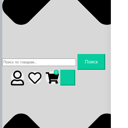
Искать:
Поиск
0