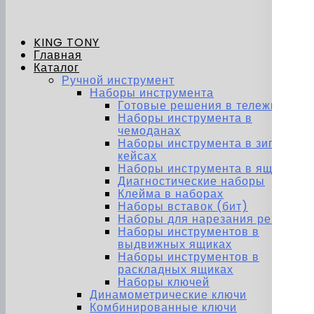
KING TONY
Главная
Каталог
Ручной инструмент
Наборы инструмента
Готовые решения в тележках
Наборы инструмента в
чемоданах
Наборы инструмента в зип-
кейсах
Наборы инструмента в ящиках
Диагностические наборы
Клейма в наборах
Наборы вставок (бит)
Наборы для нарезания резьбы
Наборы инструментов в
выдвижных ящиках
Наборы инструментов в
раскладных ящиках
Наборы ключей
Динамометрические ключи
Комбинированные ключи