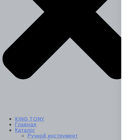
KING TONY
Главная
Каталог
Ручной инструмент