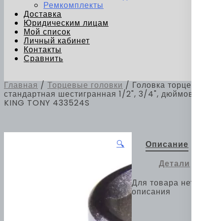
Ремкомплекты
Доставка
Юридическим лицам
Мой список
Личный кабинет
Контакты
Сравнить
Главная
/
Торцевые головки
/ Головка торцевая
стандартная шестигранная 1/2", 3/4", дюймовая
KING TONY 433524S
🔍
Описание
Детали
Для товара нет
описания