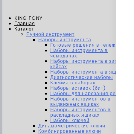
KING TONY
Главная
Каталог
Ручной инструмент
Наборы инструмента
Готовые решения в тележках
Наборы инструмента в
чемоданах
Наборы инструмента в зип-
кейсах
Наборы инструмента в ящиках
Диагностические наборы
Клейма в наборах
Наборы вставок (бит)
Наборы для нарезания резьбы
Наборы инструментов в
выдвижных ящиках
Наборы инструментов в
раскладных ящиках
Наборы ключей
Динамометрические ключи
Комбинированные ключи