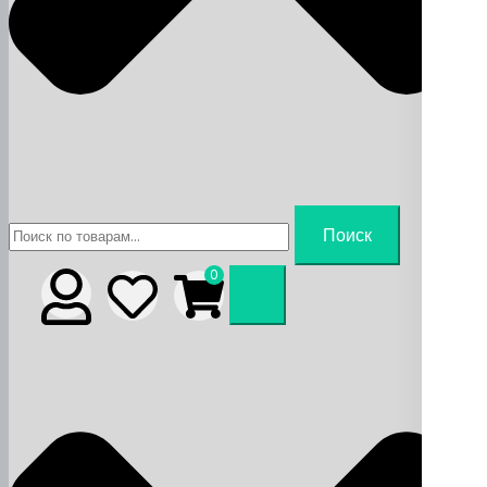
Искать:
Поиск
0