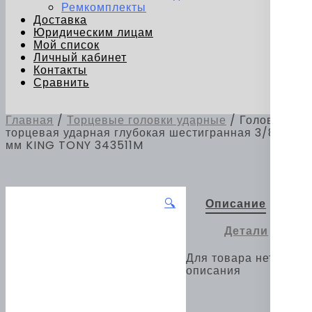
Ремкомплекты
Доставка
Юридическим лицам
Мой список
Личный кабинет
Контакты
Сравнить
Главная
/
Торцевые головки ударные
/ Головка
торцевая ударная глубокая шестигранная 3/8", 11
мм KING TONY 343511M
🔍
Описание
Детали
Для товара нет
описания