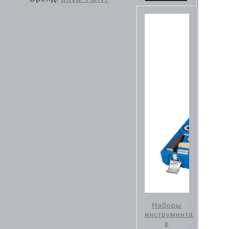
Наборы
инструмента
в