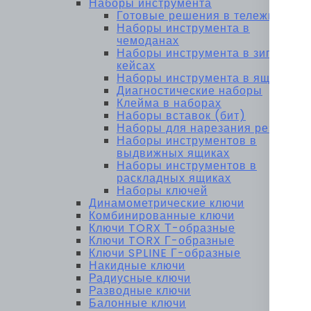
Наборы инструмента
Готовые решения в тележках
Наборы инструмента в
чемоданах
Наборы инструмента в зип-
кейсах
Наборы инструмента в ящиках
Диагностические наборы
Клейма в наборах
Наборы вставок (бит)
Наборы для нарезания резьбы
Наборы инструментов в
выдвижных ящиках
Наборы инструментов в
раскладных ящиках
Наборы ключей
Динамометрические ключи
Комбинированные ключи
Ключи TORX Т-образные
Ключи TORX Г-образные
Ключи SPLINE Г-образные
Накидные ключи
Радиусные ключи
Разводные ключи
Балонные ключи