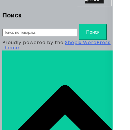
Поиск
Искать:
Поиск
Proudly powered by the
Shopix WordPress
theme