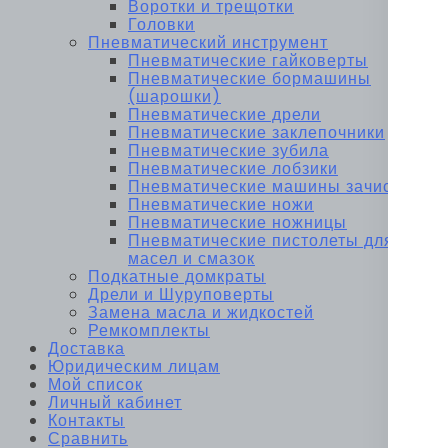
Воротки и трещотки
Головки
Пневматический инструмент
Пневматические гайковерты
Пневматические бормашины
(шарошки)
Пневматические дрели
Пневматические заклепочники
Пневматические зубила
Пневматические лобзики
Пневматические машины зачистные
Пневматические ножи
Пневматические ножницы
Пневматические пистолеты для
масел и смазок
Подкатные домкраты
Дрели и Шуруповерты
Замена масла и жидкостей
Ремкомплекты
Доставка
Юридическим лицам
Мой список
Личный кабинет
Контакты
Сравнить