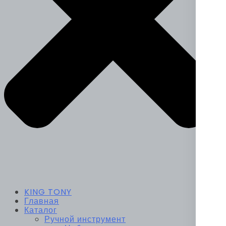
KING TONY
Главная
Каталог
Ручной инструмент