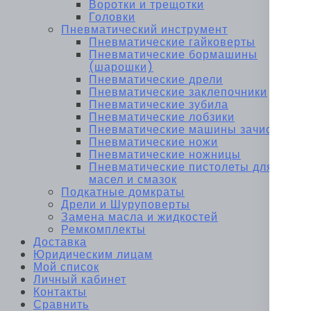
Воротки и трещотки
Головки
Пневматический инструмент
Пневматические гайковерты
Пневматические бормашины
(шарошки)
Пневматические дрели
Пневматические заклепочники
Пневматические зубила
Пневматические лобзики
Пневматические машины зачистные
Пневматические ножи
Пневматические ножницы
Пневматические пистолеты для
масел и смазок
Подкатные домкраты
Дрели и Шуруповерты
Замена масла и жидкостей
Ремкомплекты
Доставка
Юридическим лицам
Мой список
Личный кабинет
Контакты
Сравнить