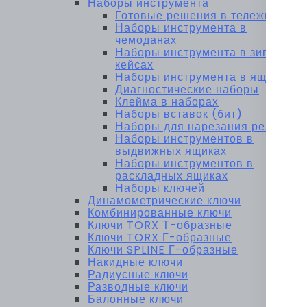
Наборы инструмента
Готовые решения в тележках
Наборы инструмента в
чемоданах
Наборы инструмента в зип-
кейсах
Наборы инструмента в ящиках
Диагностические наборы
Клейма в наборах
Наборы вставок (бит)
Наборы для нарезания резьбы
Наборы инструментов в
выдвижных ящиках
Наборы инструментов в
раскладных ящиках
Наборы ключей
Динамометрические ключи
Комбинированные ключи
Ключи TORX Т-образные
Ключи TORX Г-образные
Ключи SPLINE Г-образные
Накидные ключи
Радиусные ключи
Разводные ключи
Балонные ключи