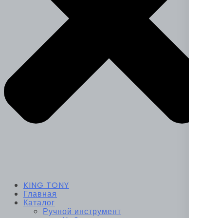
KING TONY
Главная
Каталог
Ручной инструмент