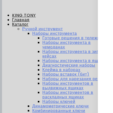
KING TONY
Главная
Каталог
Ручной инструмент
Наборы инструмента
Готовые решения в тележках
Наборы инструмента в
чемоданах
Наборы инструмента в зип-
кейсах
Наборы инструмента в ящиках
Диагностические наборы
Клейма в наборах
Наборы вставок (бит)
Наборы для нарезания резьбы
Наборы инструментов в
выдвижных ящиках
Наборы инструментов в
раскладных ящиках
Наборы ключей
Динамометрические ключи
Комбинированные ключи