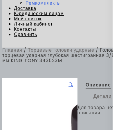
Ремкомплекты
Доставка
Юридическим лицам
Мой список
Личный кабинет
Контакты
Сравнить
Главная
/
Торцевые головки ударные
/ Головка
торцевая ударная глубокая шестигранная 3/8", 23
мм KING TONY 343523M
🔍
Описание
Детали
Для товара нет
описания