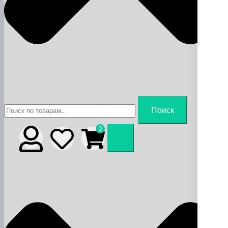
Искать:
Поиск
0