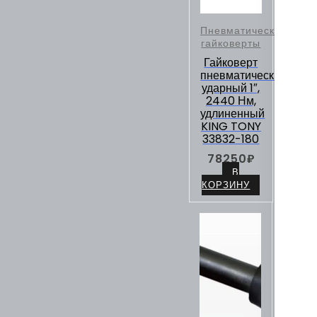
Пневматические
гайковерты
Гайковерт
пневматический
ударный 1″,
2440 Нм,
удлиненный
KING TONY
33832-180
78250
₽
В
КОРЗИНУ