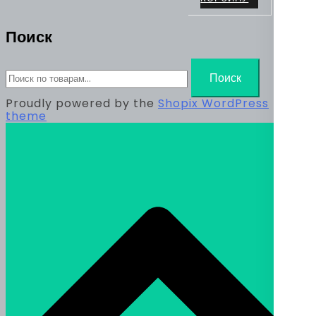
Поиск
Искать:
Поиск
Proudly powered by the
Shopix WordPress
theme