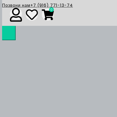
Позвони нам
+7 (916) 771-13-74
0