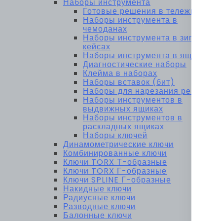
Наборы инструмента
Готовые решения в тележках
Наборы инструмента в
чемоданах
Наборы инструмента в зип-
кейсах
Наборы инструмента в ящиках
Диагностические наборы
Клейма в наборах
Наборы вставок (бит)
Наборы для нарезания резьбы
Наборы инструментов в
выдвижных ящиках
Наборы инструментов в
раскладных ящиках
Наборы ключей
Динамометрические ключи
Комбинированные ключи
Ключи TORX Т-образные
Ключи TORX Г-образные
Ключи SPLINE Г-образные
Накидные ключи
Радиусные ключи
Разводные ключи
Балонные ключи