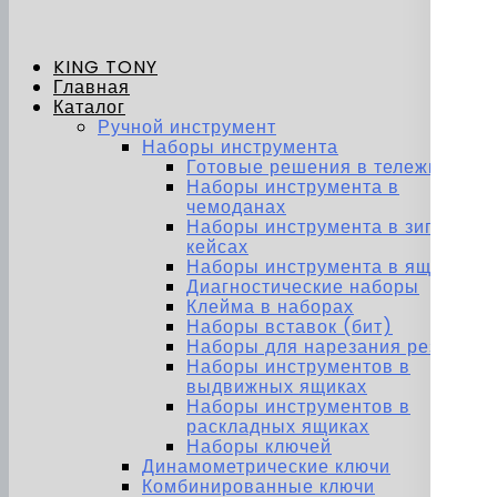
KING TONY
Главная
Каталог
Ручной инструмент
Наборы инструмента
Готовые решения в тележках
Наборы инструмента в
чемоданах
Наборы инструмента в зип-
кейсах
Наборы инструмента в ящиках
Диагностические наборы
Клейма в наборах
Наборы вставок (бит)
Наборы для нарезания резьбы
Наборы инструментов в
выдвижных ящиках
Наборы инструментов в
раскладных ящиках
Наборы ключей
Динамометрические ключи
Комбинированные ключи