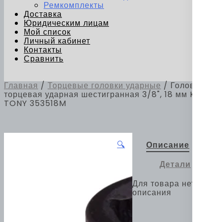
Ремкомплекты
Доставка
Юридическим лицам
Мой список
Личный кабинет
Контакты
Сравнить
Главная
/
Торцевые головки ударные
/ Головка
торцевая ударная шестигранная 3/8", 18 мм KING
TONY 353518M
🔍
Описание
Детали
Для товара нет
описания