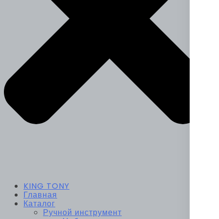
KING TONY
Главная
Каталог
Ручной инструмент