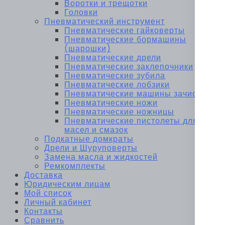
Воротки и трещотки
Головки
Пневматический инструмент
Пневматические гайковерты
Пневматические бормашины
(шарошки)
Пневматические дрели
Пневматические заклепочники
Пневматические зубила
Пневматические лобзики
Пневматические машины зачистные
Пневматические ножи
Пневматические ножницы
Пневматические пистолеты для
масел и смазок
Подкатные домкраты
Дрели и Шуруповерты
Замена масла и жидкостей
Ремкомплекты
Доставка
Юридическим лицам
Мой список
Личный кабинет
Контакты
Сравнить