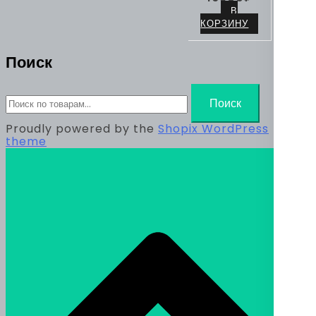
В
КОРЗИНУ
Поиск
Искать:
Поиск
Proudly powered by the
Shopix WordPress
theme