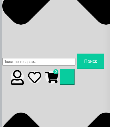
Искать:
Поиск
0