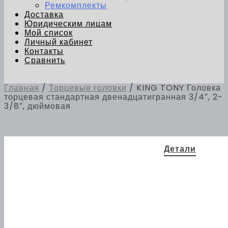
Ремкомплекты
Доставка
Юридическим лицам
Мой список
Личный кабинет
Контакты
Сравнить
Главная
/
Торцевые головки
/ KING TONY Головка
торцевая стандартная двенадцатигранная 3/4″, 2-
3/8″, дюймовая
Детали
Вес
1 кг
78 × 80
Габариты
× 80 мм