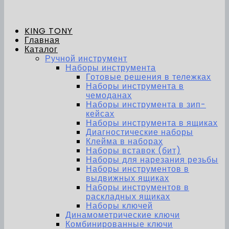
KING TONY
Главная
Каталог
Ручной инструмент
Наборы инструмента
Готовые решения в тележках
Наборы инструмента в
чемоданах
Наборы инструмента в зип-
кейсах
Наборы инструмента в ящиках
Диагностические наборы
Клейма в наборах
Наборы вставок (бит)
Наборы для нарезания резьбы
Наборы инструментов в
выдвижных ящиках
Наборы инструментов в
раскладных ящиках
Наборы ключей
Динамометрические ключи
Комбинированные ключи