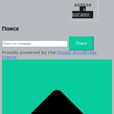
40950
₽
В
КОРЗИНУ
Поиск
Искать:
Поиск
Proudly powered by the
Shopix WordPress
theme