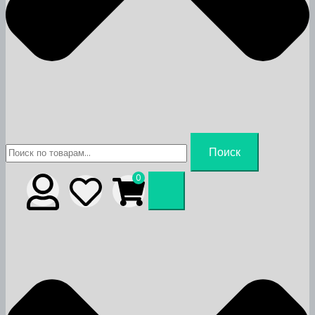
Искать:
Поиск
0