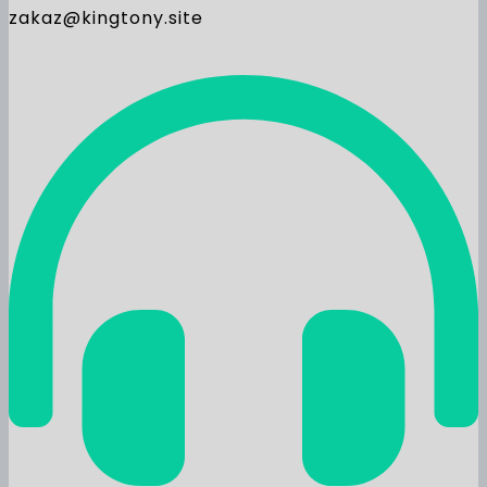
zakaz@kingtony.site