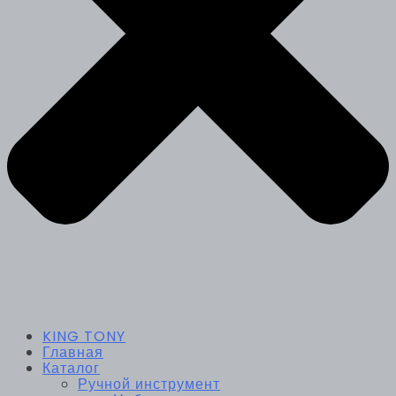
KING TONY
Главная
Каталог
Ручной инструмент