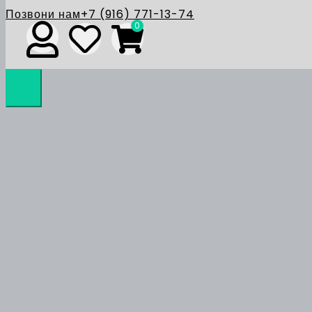
Позвони нам
+7 (916) 771-13-74
0