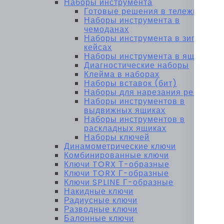
Наборы инструмента
Готовые решения в тележках
Наборы инструмента в
чемоданах
Наборы инструмента в зип-
кейсах
Наборы инструмента в ящиках
Диагностические наборы
Клейма в наборах
Наборы вставок (бит)
Наборы для нарезания резьбы
Наборы инструментов в
выдвижных ящиках
Наборы инструментов в
раскладных ящиках
Наборы ключей
Динамометрические ключи
Комбинированные ключи
Ключи TORX Т-образные
Ключи TORX Г-образные
Ключи SPLINE Г-образные
Накидные ключи
Радиусные ключи
Разводные ключи
Балонные ключи