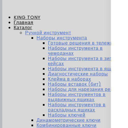
KING TONY
Главная
Каталог
Ручной инструмент
Наборы инструмента
Готовые решения в тележках
Наборы инструмента в
чемоданах
Наборы инструмента в зип-
кейсах
Наборы инструмента в ящиках
Диагностические наборы
Клейма в наборах
Наборы вставок (бит)
Наборы для нарезания резьбы
Наборы инструментов в
выдвижных ящиках
Наборы инструментов в
раскладных ящиках
Наборы ключей
Динамометрические ключи
Комбинированные ключи