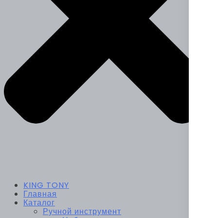
KING TONY
Главная
Каталог
Ручной инструмент