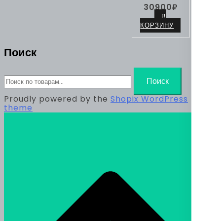
30900
₽
В
КОРЗИНУ
Поиск
Искать:
Поиск
Proudly powered by the
Shopix WordPress
theme