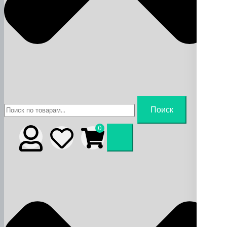
Искать:
Поиск
0