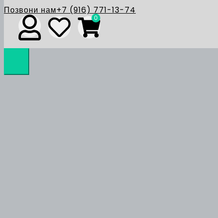
Позвони нам
+7 (916) 771-13-74
0