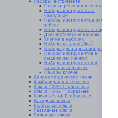
Наборы инструмента
Готовые решения в тележках
Наборы инструмента в
чемоданах
Наборы инструмента в зип-
кейсах
Наборы инструмента в ящиках
Диагностические наборы
Клейма в наборах
Наборы вставок (бит)
Наборы для нарезания резьбы
Наборы инструментов в
выдвижных ящиках
Наборы инструментов в
раскладных ящиках
Наборы ключей
Динамометрические ключи
Комбинированные ключи
Ключи TORX Т-образные
Ключи TORX Г-образные
Ключи SPLINE Г-образные
Накидные ключи
Радиусные ключи
Разводные ключи
Балонные ключи