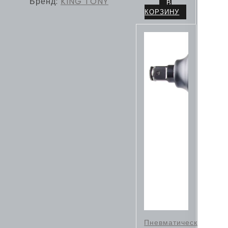
Бренд:
KING TONY
В
КОРЗИНУ
Пневматические