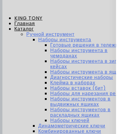
KING TONY
Главная
Каталог
Ручной инструмент
Наборы инструмента
Готовые решения в тележках
Наборы инструмента в
чемоданах
Наборы инструмента в зип-
кейсах
Наборы инструмента в ящиках
Диагностические наборы
Клейма в наборах
Наборы вставок (бит)
Наборы для нарезания резьбы
Наборы инструментов в
выдвижных ящиках
Наборы инструментов в
раскладных ящиках
Наборы ключей
Динамометрические ключи
Комбинированные ключи