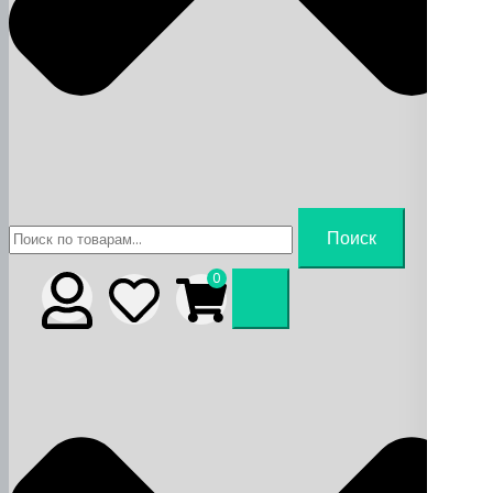
Искать:
Поиск
0