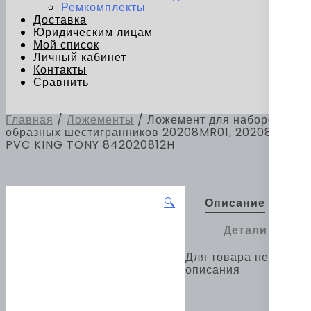
Ремкомплекты
Доставка
Юридическим лицам
Мой список
Личный кабинет
Контакты
Сравнить
Главная
/
Ложементы
/ Ложемент для наборов Г-
образных шестигранников 20208MR01, 20208SR01,
PVC KING TONY 842020812H
🔍
Описание
Детали
Для товара нет
описания