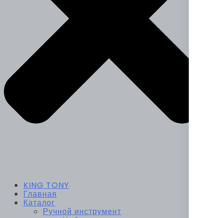
KING TONY
Главная
Каталог
Ручной инструмент