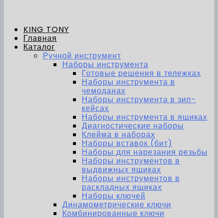
KING TONY
Главная
Каталог
Ручной инструмент
Наборы инструмента
Готовые решения в тележках
Наборы инструмента в
чемоданах
Наборы инструмента в зип-
кейсах
Наборы инструмента в ящиках
Диагностические наборы
Клейма в наборах
Наборы вставок (бит)
Наборы для нарезания резьбы
Наборы инструментов в
выдвижных ящиках
Наборы инструментов в
раскладных ящиках
Наборы ключей
Динамометрические ключи
Комбинированные ключи