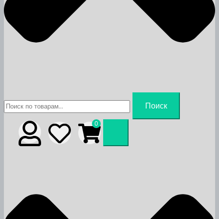
Искать:
Поиск
0