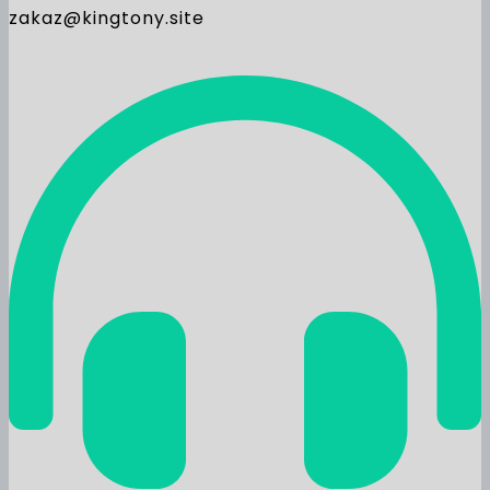
zakaz@kingtony.site