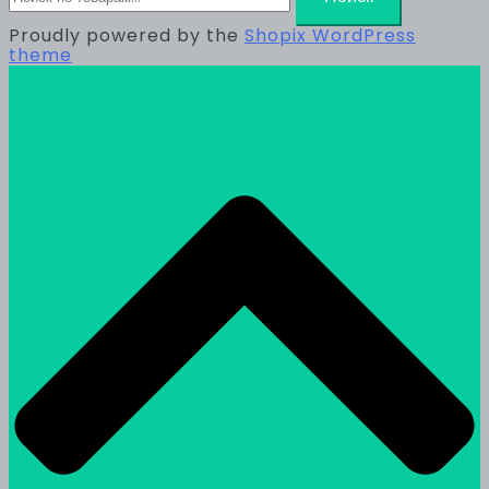
Proudly powered by the
Shopix WordPress
theme