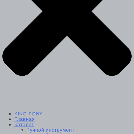
KING TONY
Главная
Каталог
Ручной инструмент