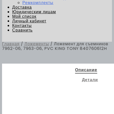
Ремкомплекты
Доставка
Юридическим лицам
Мой список
Личный кабинет
Контакты
Сравнить
Главная
/
Ложементы
/ Ложемент для съемников
7962-06, 7963-06, PVC KING TONY 840760612H
Описание
Детали
Для товара нет
описания