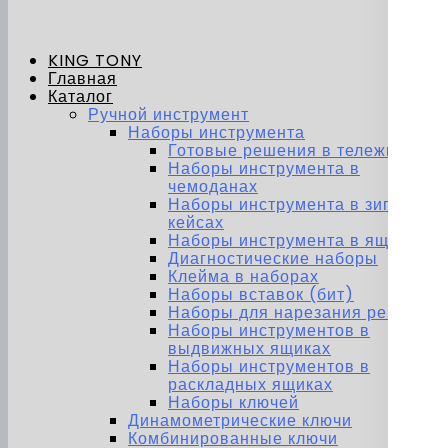
KING TONY
Главная
Каталог
Ручной инструмент
Наборы инструмента
Готовые решения в тележках
Наборы инструмента в
чемоданах
Наборы инструмента в зип-
кейсах
Наборы инструмента в ящиках
Диагностические наборы
Клейма в наборах
Наборы вставок (бит)
Наборы для нарезания резьбы
Наборы инструментов в
выдвижных ящиках
Наборы инструментов в
раскладных ящиках
Наборы ключей
Динамометрические ключи
Комбинированные ключи