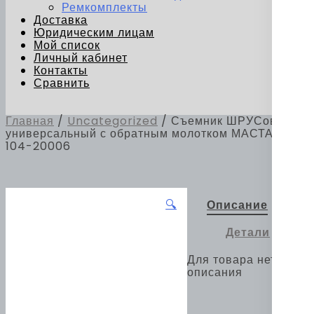
Ремкомплекты
Доставка
Юридическим лицам
Мой список
Личный кабинет
Контакты
Сравнить
Главная
/
Uncategorized
/ Съемник ШРУСов
универсальный с обратным молотком МАСТАК
104-20006
🔍
Описание
Детали
Для товара нет
описания