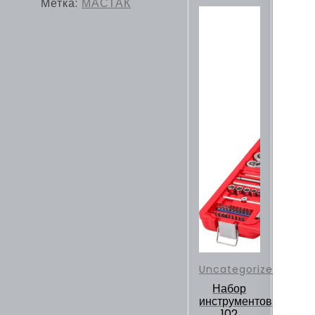
Метка:
МАСТАК
Uncategorized
Набор
инструментов
102