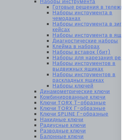
Наборы инструмента
Готовые решения в тележках
Наборы инструмента в
чемоданах
Наборы инструмента в зип-
кейсах
Наборы инструмента в ящиках
Диагностические наборы
Клейма в наборах
Наборы вставок (бит)
Наборы для нарезания резьбы
Наборы инструментов в
выдвижных ящиках
Наборы инструментов в
раскладных ящиках
Наборы ключей
Динамометрические ключи
Комбинированные ключи
Ключи TORX Т-образные
Ключи TORX Г-образные
Ключи SPLINE Г-образные
Накидные ключи
Радиусные ключи
Разводные ключи
Балонные ключи