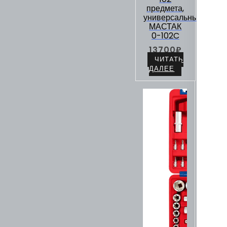
предмета,
универсальный
МАСТАК
0-102C
13700
₽
ЧИТАТЬ
ДАЛЕЕ