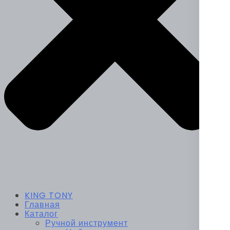
KING TONY
Главная
Каталог
Ручной инструмент