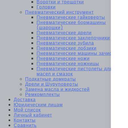
Воротки и трещотки
Головки
Пневматический инструмент
Пневматические гайковерты
Пневматические бормашины
(шарошки)
Пневматические дрели
Пневматические заклепочники
Пневматические зубила
Пневматические лобзики
Пневматические машины зачистные
Пневматические ножи
Пневматические ножницы
Пневматические пистолеты для
масел и смазок
Подкатные домкраты
Дрели и Шуруповерты
Замена масла и жидкостей
Ремкомплекты
Доставка
Юридическим лицам
Мой список
Личный кабинет
Контакты
Сравнить