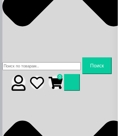
Искать:
Поиск
0