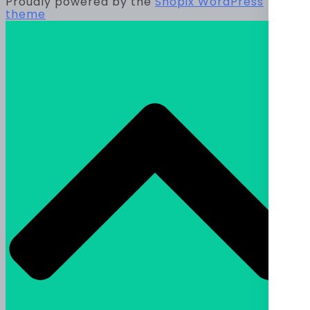
Proudly powered by the
Shopix WordPress
theme