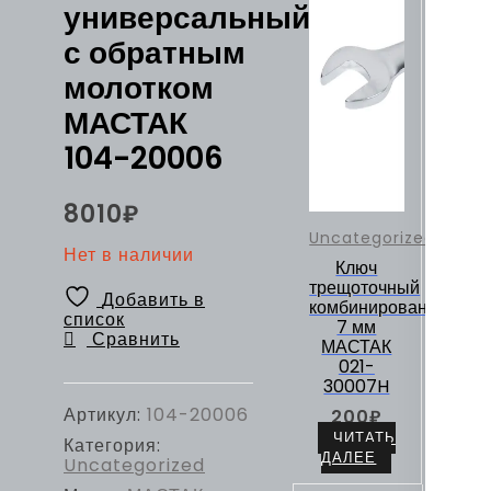
универсальный
с обратным
молотком
МАСТАК
104-20006
8010
₽
Uncategorized
Нет в наличии
Ключ
трещоточный
Добавить в
комбинированный
список
7 мм
Сравнить
МАСТАК
021-
30007H
Артикул:
104-20006
200
₽
ЧИТАТЬ
Категория:
ДАЛЕЕ
Uncategorized