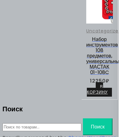
Uncategorized
Набор
инструментов
108
предметов,
универсальный
МАСТАК
01-108C
12250
₽
В
КОРЗИНУ
Поиск
Искать:
Поиск