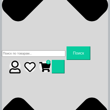
Искать:
Поиск
0