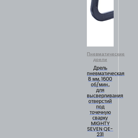
Пневматические
дрели
Дрель
пневматическая
8 мм, 1600
об/мин.,
для
высверливания
отверстий
под
точечную
сварку
MIGHTY
SEVEN QE-
231