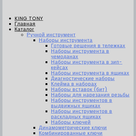
KING TONY
Главная
Каталог
Ручной инструмент
Наборы инструмента
Готовые решения в тележках
Наборы инструмента в
чемоданах
Наборы инструмента в зип-
кейсах
Наборы инструмента в ящиках
Диагностические наборы
Клейма в наборах
Наборы вставок (бит)
Наборы для нарезания резьбы
Наборы инструментов в
выдвижных ящиках
Наборы инструментов в
раскладных ящиках
Наборы ключей
Динамометрические ключи
Комбинированные ключи