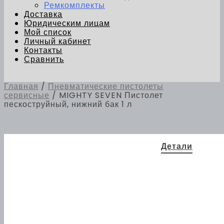
Ремкомплекты
Доставка
Юридическим лицам
Мой список
Личный кабинет
Контакты
Сравнить
Главная
/
Пневматические пистолеты
сервисные
/ MIGHTY SEVEN Пистолет
пескоструйный, нижний бак 1 л
Детали
250 ×
Габариты
210 × 190
мм