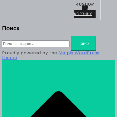
40900
₽
В
КОРЗИНУ
Поиск
Искать:
Поиск
Proudly powered by the
Shopix WordPress
theme