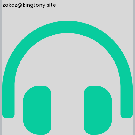
zakaz@kingtony.site