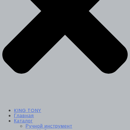
KING TONY
Главная
Каталог
Ручной инструмент