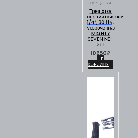
трещотки
Трещотка
пневматическая
1/4″, 30 Нм,
укороченная
MIGHTY
SEVEN NE-
251
10650
₽
В
КОРЗИНУ