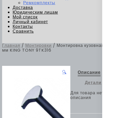
Ремкомплекты
Доставка
Юридическим лицам
Мой список
Личный кабинет
Контакты
Сравнить
Главная
/
Монтировки
/ Монтировка кузовная 405
мм KING TONY 9TK316
🔍
Описание
Детали
Для товара нет
описания