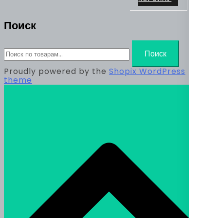
Поиск
Искать:
Поиск
Proudly powered by the
Shopix WordPress
theme