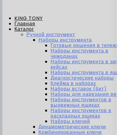
KING TONY
Главная
Каталог
Ручной инструмент
Наборы инструмента
Готовые решения в тележках
Наборы инструмента в
чемоданах
Наборы инструмента в зип-
кейсах
Наборы инструмента в ящиках
Диагностические наборы
Клейма в наборах
Наборы вставок (бит)
Наборы для нарезания резьбы
Наборы инструментов в
выдвижных ящиках
Наборы инструментов в
раскладных ящиках
Наборы ключей
Динамометрические ключи
Комбинированные ключи