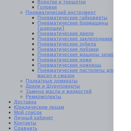
Воротки и трещотки
Головки
Пневматический инструмент
Пневматические гайковерты
Пневматические бормашины
(шарошки)
Пневматические дрели
Пневматические заклепочники
Пневматические зубила
Пневматические лобзики
Пневматические машины зачистные
Пневматические ножи
Пневматические ножницы
Пневматические пистолеты для
масел и смазок
Подкатные домкраты
Дрели и Шуруповерты
Замена масла и жидкостей
Ремкомплекты
Доставка
Юридическим лицам
Мой список
Личный кабинет
Контакты
Сравнить