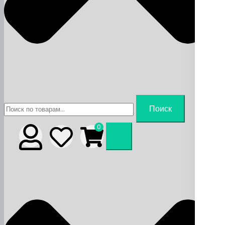
Искать:
Поиск
0