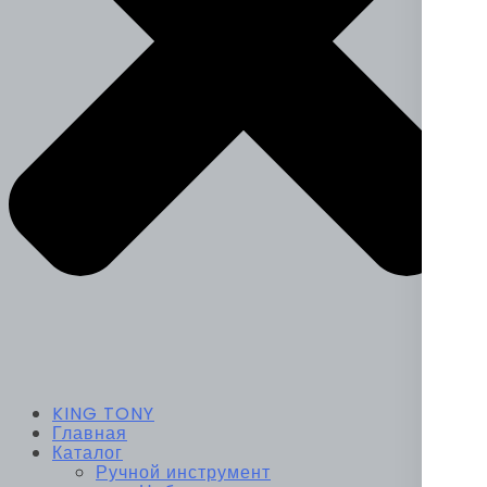
KING TONY
Главная
Каталог
Ручной инструмент