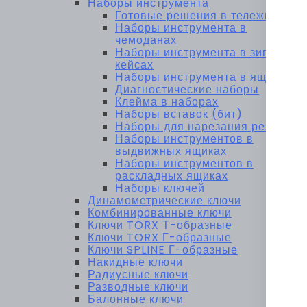
Наборы инструмента
Готовые решения в тележках
Наборы инструмента в
чемоданах
Наборы инструмента в зип-
кейсах
Наборы инструмента в ящиках
Диагностические наборы
Клейма в наборах
Наборы вставок (бит)
Наборы для нарезания резьбы
Наборы инструментов в
выдвижных ящиках
Наборы инструментов в
раскладных ящиках
Наборы ключей
Динамометрические ключи
Комбинированные ключи
Ключи TORX Т-образные
Ключи TORX Г-образные
Ключи SPLINE Г-образные
Накидные ключи
Радиусные ключи
Разводные ключи
Балонные ключи