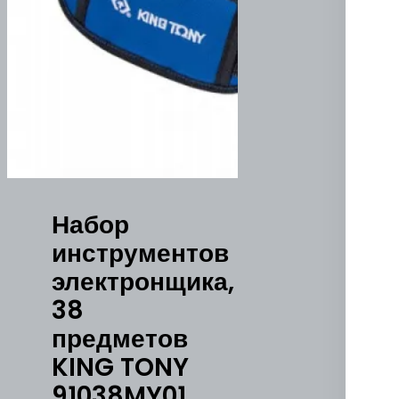
Набор
инструментов
электронщика,
38
предметов
KING TONY
91038MY01