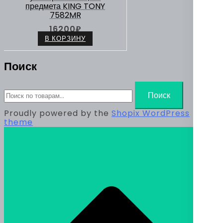
предмета KING TONY
7582MR
16200
₽
В КОРЗИНУ
Поиск
Искать:
Поиск
Proudly powered by the
Shopix WordPress
theme