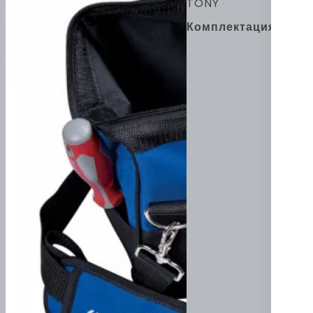
TONY
Комплектация