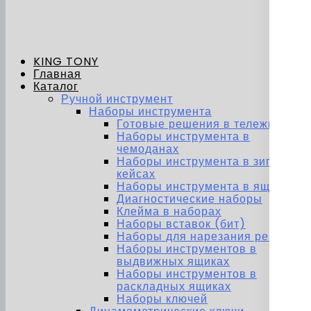
KING TONY
Главная
Каталог
Ручной инструмент
Наборы инструмента
Готовые решения в тележках
Наборы инструмента в
чемоданах
Наборы инструмента в зип-
кейсах
Наборы инструмента в ящиках
Диагностические наборы
Клейма в наборах
Наборы вставок (бит)
Наборы для нарезания резьбы
Наборы инструментов в
выдвижных ящиках
Наборы инструментов в
раскладных ящиках
Наборы ключей