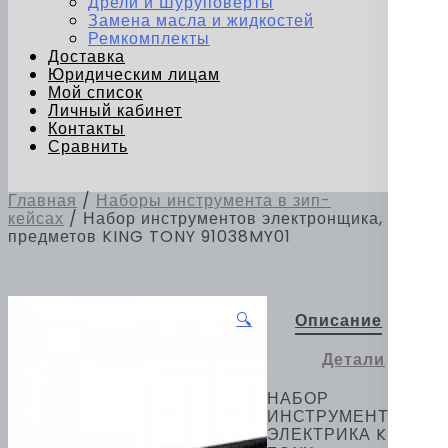
Дрели и Шуруповерты
Замена масла и жидкостей
Ремкомплекты
Доставка
Юридическим лицам
Мой список
Личный кабинет
Контакты
Сравнить
Главная
/
Наборы инструмента в зип-
кейсах
/ Набор инструментов электронщика, 38
предметов KING TONY 91038MY01
🔍
Описание
Детали
НАБОР
ИНСТРУМЕНТОВ
ЭЛЕКТРИКА KING