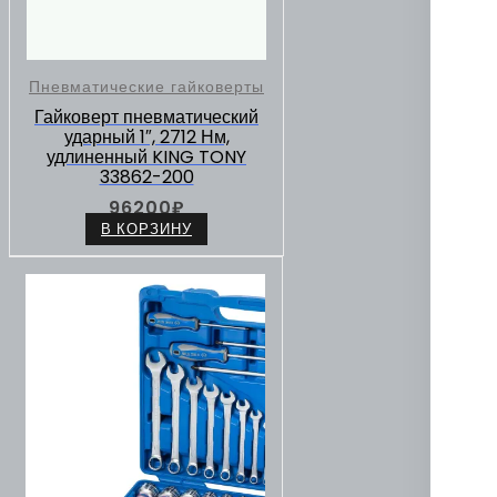
Пневматические гайковерты
Гайковерт пневматический
ударный 1″, 2712 Нм,
удлиненный KING TONY
33862-200
96200
₽
В КОРЗИНУ