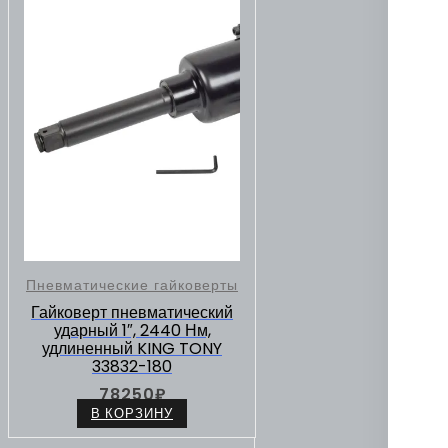
Пневматические гайковерты
Гайковерт пневматический
ударный 1″, 2440 Нм,
удлиненный KING TONY
33832-180
78250
₽
В КОРЗИНУ