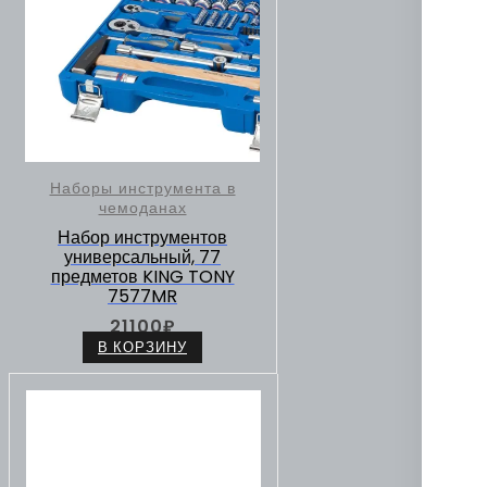
Наборы инструмента в
чемоданах
Набор инструментов
универсальный, 77
предметов KING TONY
7577MR
21100
₽
В КОРЗИНУ