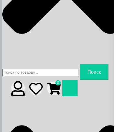
Искать:
Поиск
0