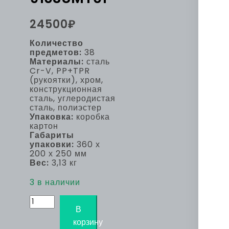
24500
₽
Количество
предметов:
38
Материалы:
сталь
Cr-V, PP+TPR
(рукоятки), хром,
конструкционная
сталь, углеродистая
сталь, полиэстер
Упаковка:
коробка
картон
Габариты
упаковки:
360 х
200 х 250 мм
Вес:
3,13 кг
3 в наличии
Количество
товара
В
Набор
корзину
инструментов