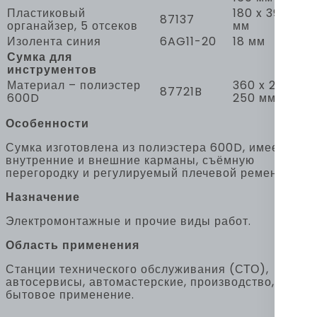
Пластиковый
180 x 39 x 96
87137
органайзер, 5 отсеков
мм
Изолента синия
6AG11-20
18 мм
Сумка для
инструментов
Материал – полиэстер
360 x 200 x
87721B
600D
250 мм
Особенности
Сумка изготовлена из полиэстера 600D, имеет
внутренние и внешние карманы, съёмную
перегородку и регулируемый плечевой ремень.
Назначение
Электромонтажные и прочие виды работ.
Область применения
Станции технического обслуживания (СТО),
автосервисы, автомастерские, производство,
бытовое применение.