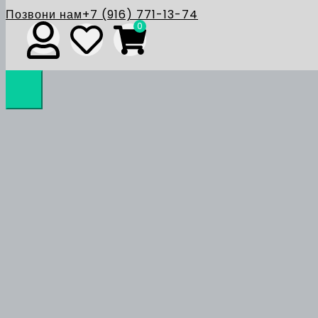
Позвони нам
+7 (916) 771-13-74
0