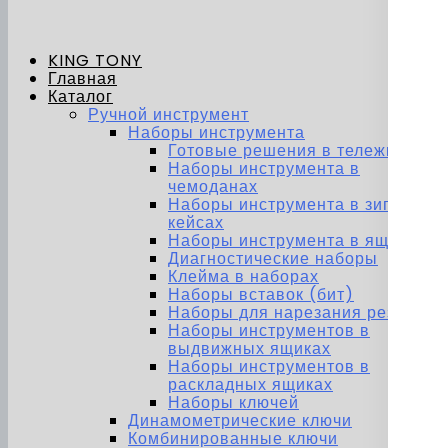
KING TONY
Главная
Каталог
Ручной инструмент
Наборы инструмента
Готовые решения в тележках
Наборы инструмента в
чемоданах
Наборы инструмента в зип-
кейсах
Наборы инструмента в ящиках
Диагностические наборы
Клейма в наборах
Наборы вставок (бит)
Наборы для нарезания резьбы
Наборы инструментов в
выдвижных ящиках
Наборы инструментов в
раскладных ящиках
Наборы ключей
Динамометрические ключи
Комбинированные ключи