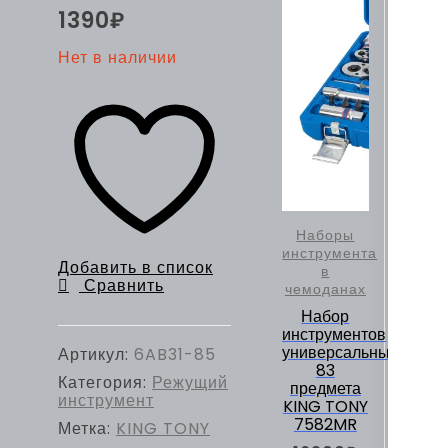
1390
₽
Нет в наличии
Наборы
инструмента
Добавить в список
в
Сравнить
чемоданах
Набор
инструментов
универсальный,
Артикул:
6AB31-85
83
Категория:
Режущий
предмета
инструмент
KING TONY
7582MR
Метка:
KING TONY