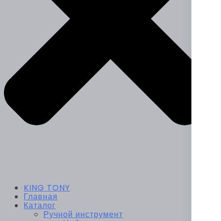
KING TONY
Главная
Каталог
Ручной инструмент