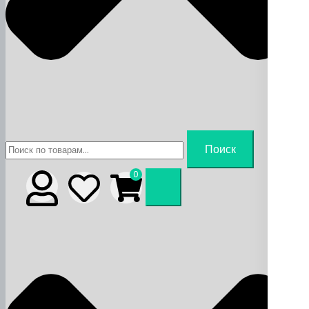
Искать:
Поиск
0