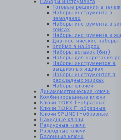
Наборы инструмента
Готовые решения в тележках
Наборы инструмента в
чемоданах
Наборы инструмента в зип-
кейсах
Наборы инструмента в ящиках
Диагностические наборы
Клейма в наборах
Наборы вставок (бит)
Наборы для нарезания резьбы
Наборы инструментов в
выдвижных ящиках
Наборы инструментов в
раскладных ящиках
Наборы ключей
Динамометрические ключи
Комбинированные ключи
Ключи TORX Т-образные
Ключи TORX Г-образные
Ключи SPLINE Г-образные
Накидные ключи
Радиусные ключи
Разводные ключи
Балонные ключи