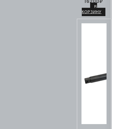
16200
₽
В
КОРЗИНУ