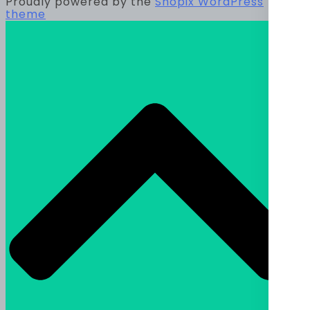
Proudly powered by the
Shopix WordPress
theme