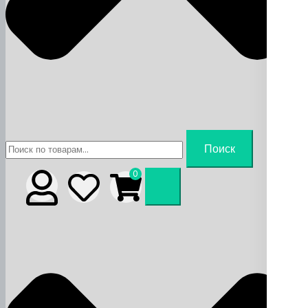
Искать:
Поиск
0