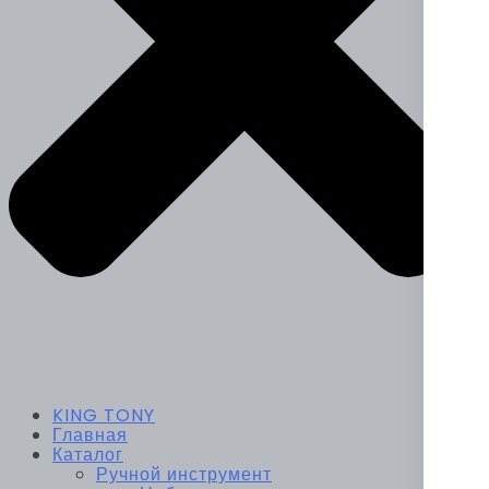
KING TONY
Главная
Каталог
Ручной инструмент