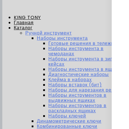
KING TONY
Главная
Каталог
Ручной инструмент
Наборы инструмента
Готовые решения в тележках
Наборы инструмента в
чемоданах
Наборы инструмента в зип-
кейсах
Наборы инструмента в ящиках
Диагностические наборы
Клейма в наборах
Наборы вставок (бит)
Наборы для нарезания резьбы
Наборы инструментов в
выдвижных ящиках
Наборы инструментов в
раскладных ящиках
Наборы ключей
Динамометрические ключи
Комбинированные ключи