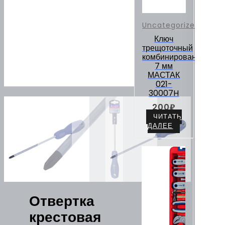
Uncategorized
Ключ
трещоточный
комбинированный
7 мм
МАСТАК
021-
30007H
200
₽
ЧИТАТЬ
ДАЛЕЕ
Отвертка
крестовая