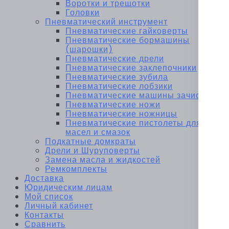
Воротки и трещотки
Головки
Пневматический инструмент
Пневматические гайковерты
Пневматические бормашины
(шарошки)
Пневматические дрели
Пневматические заклепочники
Пневматические зубила
Пневматические лобзики
Пневматические машины зачистные
Пневматические ножи
Пневматические ножницы
Пневматические пистолеты для
масел и смазок
Подкатные домкраты
Дрели и Шуруповерты
Замена масла и жидкостей
Ремкомплекты
Доставка
Юридическим лицам
Мой список
Личный кабинет
Контакты
Сравнить