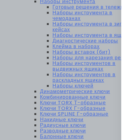
Наборы инструмента
Готовые решения в тележках
Наборы инструмента в
чемоданах
Наборы инструмента в зип-
кейсах
Наборы инструмента в ящиках
Диагностические наборы
Клейма в наборах
Наборы вставок (бит)
Наборы для нарезания резьбы
Наборы инструментов в
выдвижных ящиках
Наборы инструментов в
раскладных ящиках
Наборы ключей
Динамометрические ключи
Комбинированные ключи
Ключи TORX Т-образные
Ключи TORX Г-образные
Ключи SPLINE Г-образные
Накидные ключи
Радиусные ключи
Разводные ключи
Балонные ключи