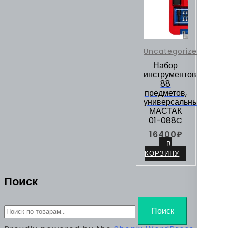
Uncategorized
Набор
инструментов
88
предметов,
универсальный
МАСТАК
01-088C
16400
₽
В
КОРЗИНУ
Поиск
Искать:
Поиск