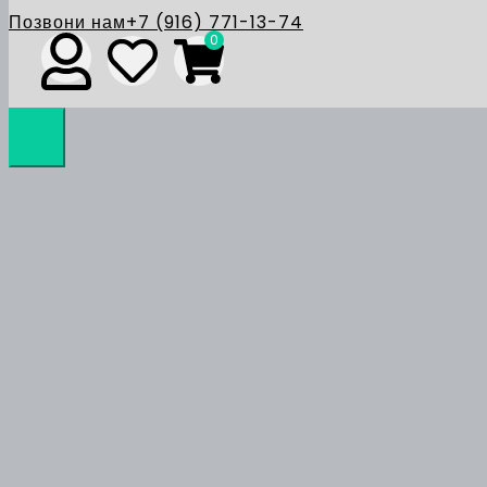
Позвони нам
+7 (916) 771-13-74
0