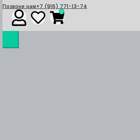
Позвони нам
+7 (916) 771-13-74
0