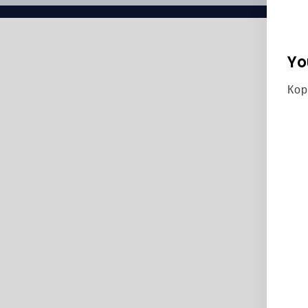
Yo
Кор