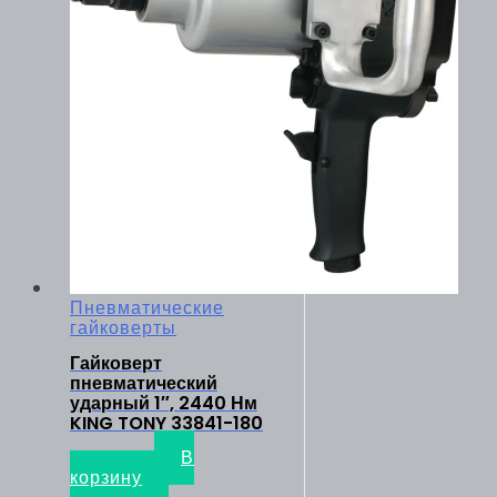
Пневматические
гайковерты
Гайковерт
пневматический
ударный 1″, 2440 Нм
KING TONY 33841-180
109500
₽
В
корзину