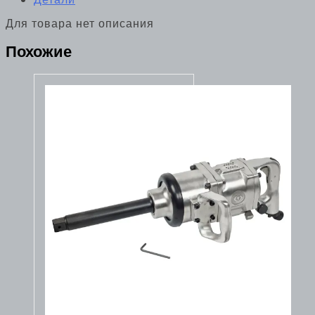
Для товара нет описания
Похожие