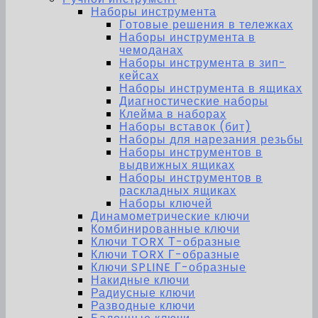
Наборы инструмента
Готовые решения в тележках
Наборы инструмента в
чемоданах
Наборы инструмента в зип-
кейсах
Наборы инструмента в ящиках
Диагностические наборы
Клейма в наборах
Наборы вставок (бит)
Наборы для нарезания резьбы
Наборы инструментов в
выдвижных ящиках
Наборы инструментов в
раскладных ящиках
Наборы ключей
Динамометрические ключи
Комбинированные ключи
Ключи TORX Т-образные
Ключи TORX Г-образные
Ключи SPLINE Г-образные
Накидные ключи
Радиусные ключи
Разводные ключи