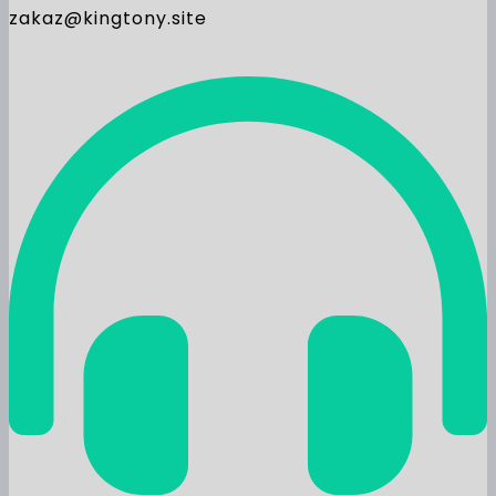
zakaz@kingtony.site