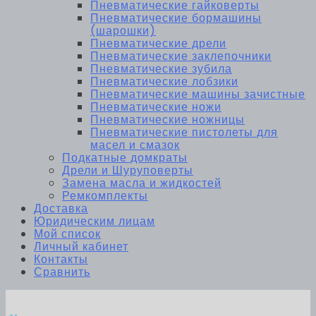
Пневматические гайковерты
Пневматические бормашины
(шарошки)
Пневматические дрели
Пневматические заклепочники
Пневматические зубила
Пневматические лобзики
Пневматические машины зачистные
Пневматические ножи
Пневматические ножницы
Пневматические пистолеты для
масел и смазок
Подкатные домкраты
Дрели и Шуруповерты
Замена масла и жидкостей
Ремкомплекты
Доставка
Юридическим лицам
Мой список
Личный кабинет
Контакты
Сравнить