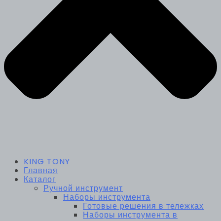
KING TONY
Главная
Каталог
Ручной инструмент
Наборы инструмента
Готовые решения в тележках
Наборы инструмента в