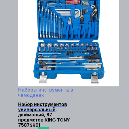
Наборы инструмента в
чемоданах
Набор инструментов
универсальный,
дюймовый, 87
предметов KING TONY
7587SR01