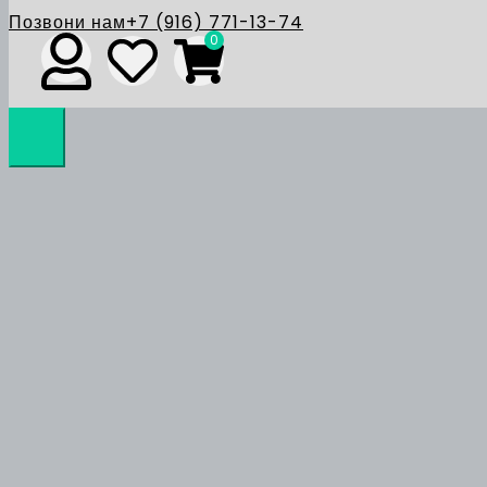
Позвони нам
+7 (916) 771-13-74
0