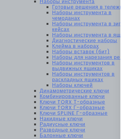
Наборы инструмента
Готовые решения в тележках
Наборы инструмента в
чемоданах
Наборы инструмента в зип-
кейсах
Наборы инструмента в ящиках
Диагностические наборы
Клейма в наборах
Наборы вставок (бит)
Наборы для нарезания резьбы
Наборы инструментов в
выдвижных ящиках
Наборы инструментов в
раскладных ящиках
Наборы ключей
Динамометрические ключи
Комбинированные ключи
Ключи TORX Т-образные
Ключи TORX Г-образные
Ключи SPLINE Г-образные
Накидные ключи
Радиусные ключи
Разводные ключи
Балонные ключи