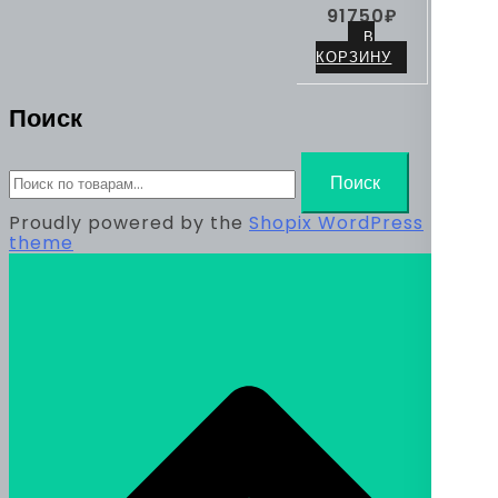
91750
₽
В
КОРЗИНУ
Поиск
Искать:
Поиск
Proudly powered by the
Shopix WordPress
theme