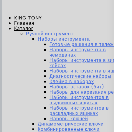
KING TONY
Главная
Каталог
Ручной инструмент
Наборы инструмента
Готовые решения в тележках
Наборы инструмента в
чемоданах
Наборы инструмента в зип-
кейсах
Наборы инструмента в ящиках
Диагностические наборы
Клейма в наборах
Наборы вставок (бит)
Наборы для нарезания резьбы
Наборы инструментов в
выдвижных ящиках
Наборы инструментов в
раскладных ящиках
Наборы ключей
Динамометрические ключи
Комбинированные ключи