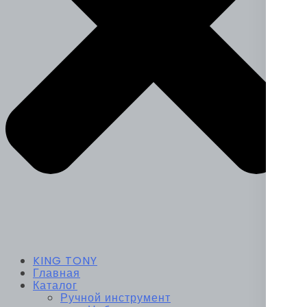
KING TONY
Главная
Каталог
Ручной инструмент