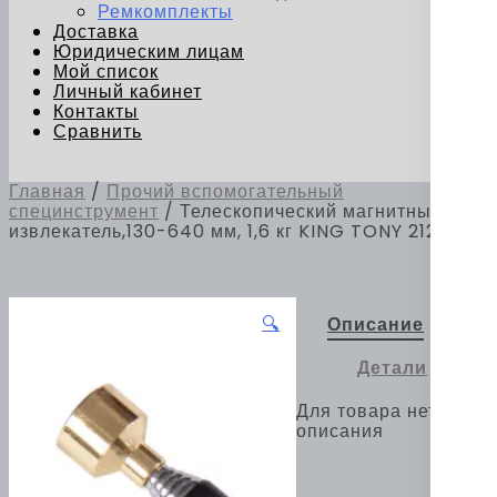
Ремкомплекты
Доставка
Юридическим лицам
Мой список
Личный кабинет
Контакты
Сравнить
Главная
/
Прочий вспомогательный
специнструмент
/ Телескопический магнитный
извлекатель,130-640 мм, 1,6 кг KING TONY 2128-26
🔍
Описание
Детали
Для товара нет
описания