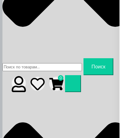
Искать:
Поиск
0