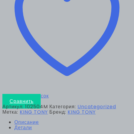
TONY
102504M
Добавить в список
Сравнить
Артикул:
102504M
Категория:
Uncategorized
Метка:
KING TONY
Бренд:
KING TONY
Описание
Детали