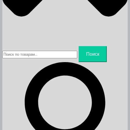
Искать:
Поиск