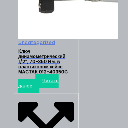
Uncategorized
Ключ
динамометрический
1/2", 70-350 Нм, в
пластиковом кейсе
МАСТАК 012-40350C
9480
₽
Читать
далее