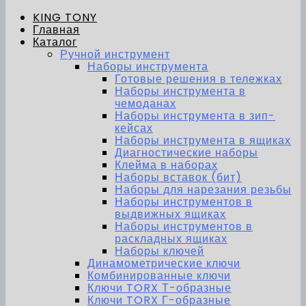
KING TONY
Главная
Каталог
Ручной инструмент
Наборы инструмента
Готовые решения в тележках
Наборы инструмента в
чемоданах
Наборы инструмента в зип-
кейсах
Наборы инструмента в ящиках
Диагностические наборы
Клейма в наборах
Наборы вставок (бит)
Наборы для нарезания резьбы
Наборы инструментов в
выдвижных ящиках
Наборы инструментов в
раскладных ящиках
Наборы ключей
Динамометрические ключи
Комбинированные ключи
Ключи TORX Т-образные
Ключи TORX Г-образные