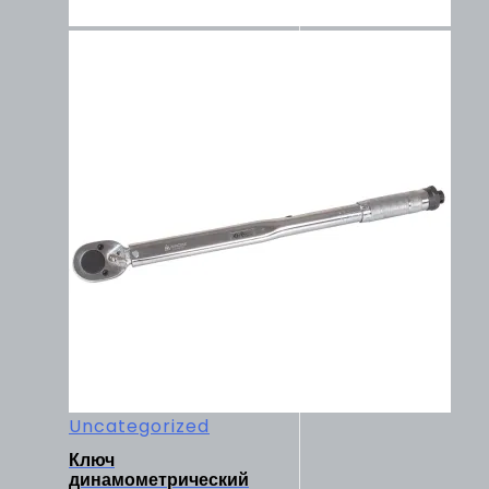
Uncategorized
Ключ
динамометрический