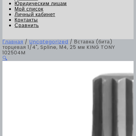
Юридическим лицам
Мой список
Личный кабинет
Контакты
Сравнить
Главная
/
Uncategorized
/ Вставка (бита)
торцевая 1/4", Spline, М4, 25 мм KING TONY
102504M
🔍