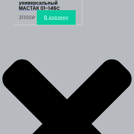
универсальный
МАСТАК 01-146C
31100
₽
В корзину