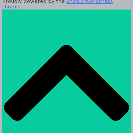
Proudly powered by the
Shopix WordPress
theme