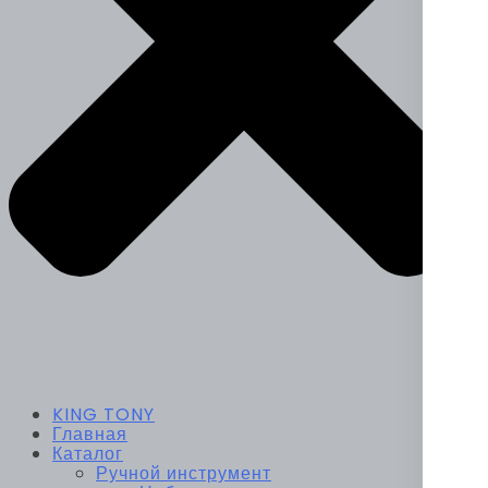
KING TONY
Главная
Каталог
Ручной инструмент