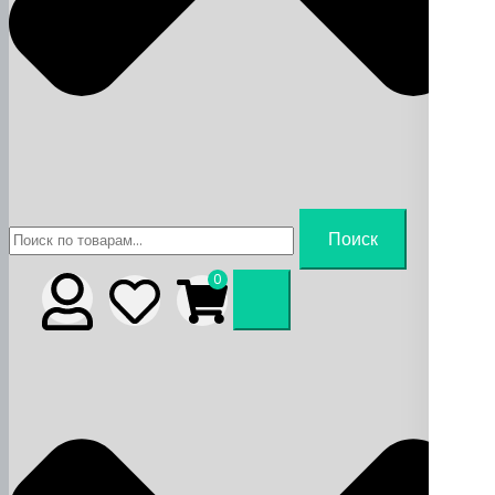
Искать:
Поиск
0