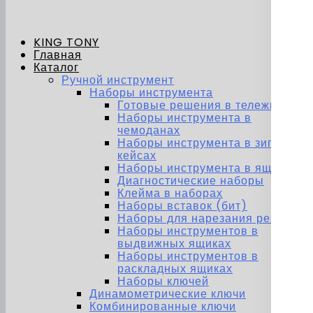
KING TONY
Главная
Каталог
Ручной инструмент
Наборы инструмента
Готовые решения в тележках
Наборы инструмента в
чемоданах
Наборы инструмента в зип-
кейсах
Наборы инструмента в ящиках
Диагностические наборы
Клейма в наборах
Наборы вставок (бит)
Наборы для нарезания резьбы
Наборы инструментов в
выдвижных ящиках
Наборы инструментов в
раскладных ящиках
Наборы ключей
Динамометрические ключи
Комбинированные ключи