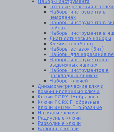
Наборы инструмента
Готовые решения в тележках
Наборы инструмента в
чемоданах
Наборы инструмента в зип-
кейсах
Наборы инструмента в ящиках
Диагностические наборы
Клейма в наборах
Наборы вставок (бит)
Наборы для нарезания резьбы
Наборы инструментов в
выдвижных ящиках
Наборы инструментов в
раскладных ящиках
Наборы ключей
Динамометрические ключи
Комбинированные ключи
Ключи TORX Т-образные
Ключи TORX Г-образные
Ключи SPLINE Г-образные
Накидные ключи
Радиусные ключи
Разводные ключи
Балонные ключи