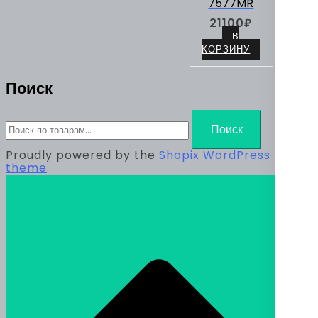
7577MR
21100
₽
В
КОРЗИНУ
Поиск
Искать:
Поиск
Proudly powered by the
Shopix WordPress
theme