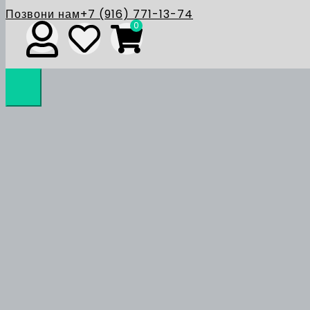
Позвони нам
+7 (916) 771-13-74
0